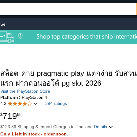
Sell
สล็อต-ค่าย-pragmatic-play-แตกง่าย รับส่วน
แรก ฝากถอนออโต้ pg slot 2026
Visit the PlayStation Store
Platform :
PlayStation 4
4.2
394 ratings
719
$
98
$123.86 Shipping & Import Charges to Thailand
Details
Only 1 left in stock - order soon.