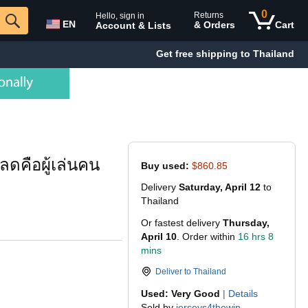
0
Returns
Hello, sign in
EN
& Orders
Cart
Account & Lists
Get free shipping to Thailand
ลดคือผู้เล่นคน
Buy used:
$860.85
Delivery
Saturday, April 12
to
Thailand
Or fastest delivery
Thursday,
April 10
. Order within
16 hrs 8
mins
Deliver to
Thailand
Used: Very Good
|
Details
Sold by
jerseys4thewin