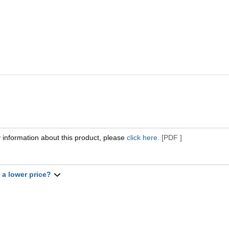
 information about this product, please
click here.
[PDF ]
t a lower price?