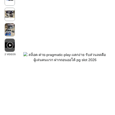
2 VIDEOS