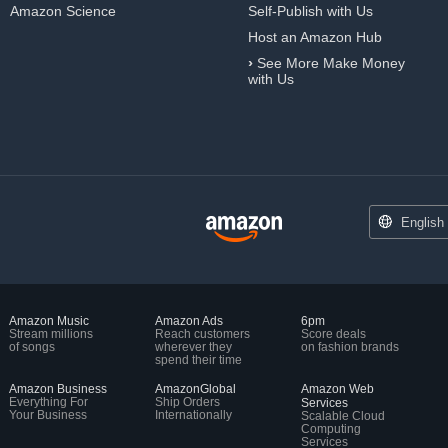
Amazon Science
Self-Publish with Us
Host an Amazon Hub
›
See More Make Money
with Us
English
Amazon Music
Amazon Ads
6pm
Stream millions
Reach customers
Score deals
of songs
wherever they
on fashion brands
spend their time
Amazon Business
AmazonGlobal
Amazon Web
Everything For
Ship Orders
Services
Your Business
Internationally
Scalable Cloud
Computing
Services