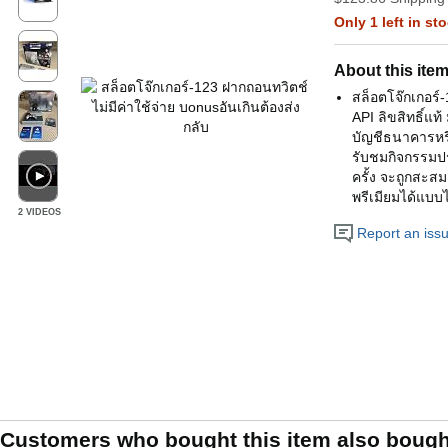
Only 1 left in st
About this ite
สล็อตโจ๊กเกอร์
API ลิขสิทธิ์แท้
บัญชีธนาคารหรื
รับชมกิจกรรมปร
ครั้ง จะถูกสะสม
พรีเมียมได้แบบไ
2 VIDEOS
Report an issue
Customers who bought this item also bough