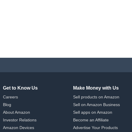
Get to Know Us
Make Money with Us
Careers
Sell products on Amazon
Blog
Sell on Amazon Business
About Amazon
Sell apps on Amazon
Investor Relations
Become an Affiliate
Amazon Devices
Advertise Your Products