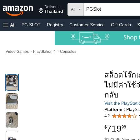
Deliver to
All
Thailand
PG SLOT
Registry
Customer Service
Gift Cards
S
All
›
›
Video Games
PlayStation 4
Consoles
สล็อตโจ๊ก
ไม่มีค่าใช้
กลับ
Visit the PlayStat
Platform :
PlaySt
4.2
719
$
98
$123.86 Shipping