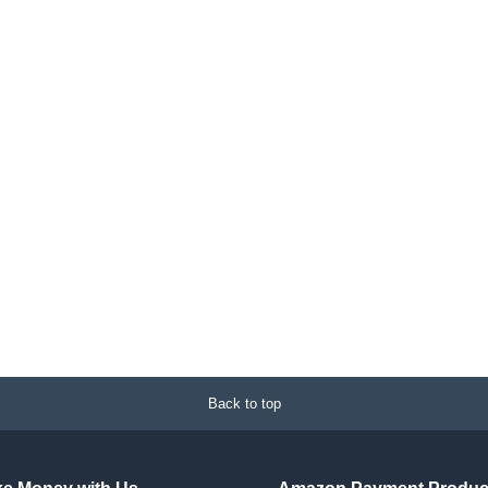
Back to top