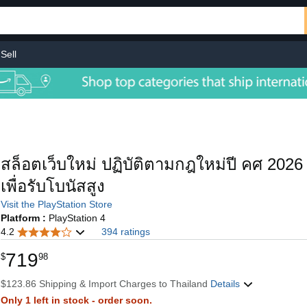
Sell
สล็อตเว็บใหม่ ปฏิบัติตามกฎใหม่ปี คศ 2026
เพื่อรับโบนัสสูง
Visit the PlayStation Store
Platform :
PlayStation 4
4.2
394 ratings
719
$
98
$123.86 Shipping & Import Charges to Thailand
Details
Only 1 left in stock - order soon.