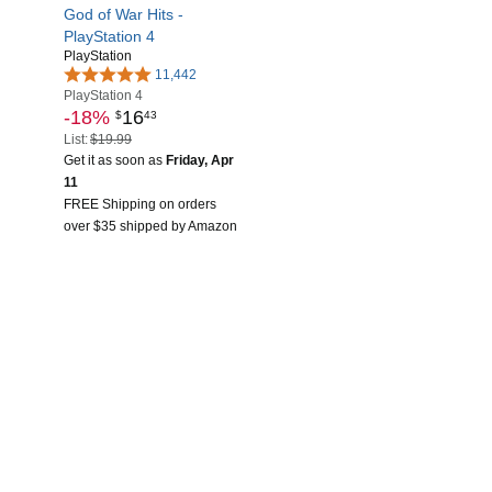
God of War Hits -
PlayStation 4
PlayStation
11,442
PlayStation 4
-18%
16
$
43
List:
$19.99
Get it as soon as
Friday, Apr
11
FREE Shipping on orders
over $35 shipped by Amazon