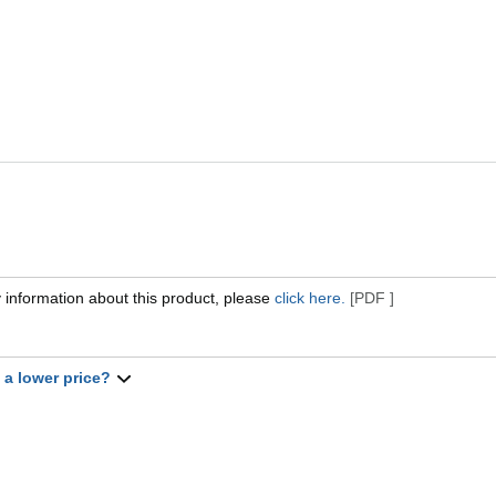
 information about this product, please
click here.
[PDF ]
t a lower price?