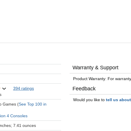
Warranty & Support
Product Warranty: For warranty
Feedback
394 ratings
s
Would you like to
tell us abou
eo Games (
See Top 100 in
tion 4 Consoles
 inches; 7.41 ounces