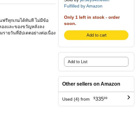
Fulfilled by Amazon
Only 1 left in stock - order
รีทุกเกมได้ทันที ไม่มีข้อ
soon.
ธิ์ทดลองและของขวัญหลังลง
รายวันที่อัปเดตอย่างต่อเนื่อง
Add to cart
Add to List
Other sellers on Amazon
$
335
99
Used (4) from