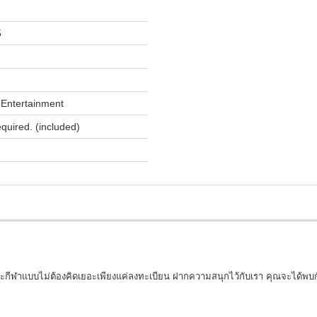
5
Entertainment
equired. (included)
ะกีฬาแบบไม่ต้องคิดเยอะเพียงแค่ลงทะเบียน ฝากความสนุกไว้กับเรา คุณจะได้พบก