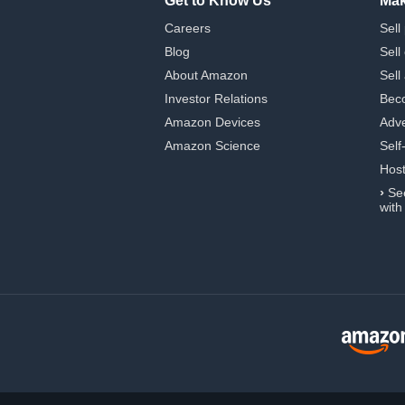
Get to Know Us
Mak
Careers
Sell
Blog
Sell
About Amazon
Sell
Investor Relations
Beco
Amazon Devices
Adve
Amazon Science
Self
Hos
›
Se
with