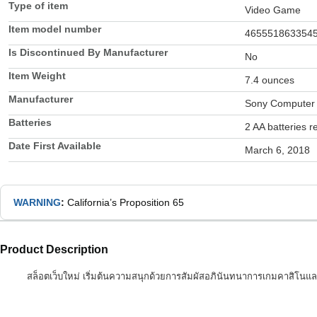
Type of item
Video Game
Item model number
465551863354
Is Discontinued By Manufacturer
No
Item Weight
7.4 ounces
Manufacturer
Sony Computer 
Batteries
2 AA batteries r
Date First Available
March 6, 2018
WARNING
:
California’s Proposition 65
Product Description
สล็อตเว็บใหม่ เริ่มต้นความสนุกด้วยการสัมผัสอภินันทนาการเกมคาสิโนแล