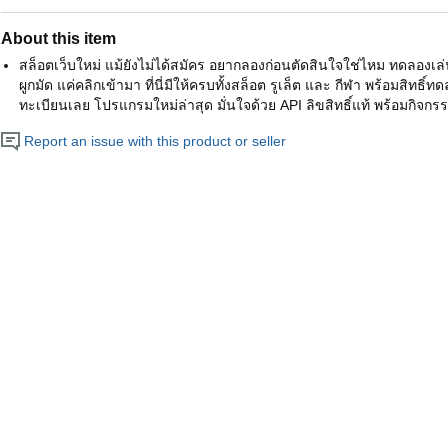
About this item
สล็อตเว็บใหม่ แม้ยังไม่ได้สมัคร อยากลองก่อนตัดสินใจใช่ไหม ทดลองเล่นฟ
ผูกมัด แค่คลิกเข้ามา ที่นี่มีให้ครบทั้งสล็อต รูเล็ต และ กีฬา พร้อมสิท
ทะเบียนเลย โปรแกรมใหม่ล่าสุด มั่นใจด้วย API ลิขสิทธิ์แท้ พร้อมกิจกรรม
Report an issue with this product or seller