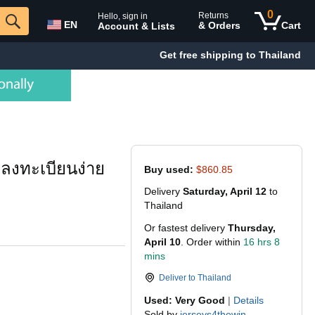
0
Returns
Hello, sign in
EN
& Orders
Cart
Account & Lists
Get free shipping to Thailand
 ลงทะเบียนง่าย
Buy used:
$860.85
Delivery
Saturday, April 12
to
Thailand
Or fastest delivery
Thursday,
April 10
. Order within
16 hrs 8
mins
Deliver to
Thailand
Used: Very Good
|
Details
Sold by
jerseys4thewin