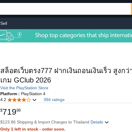
Sell
สล็อตเว็บตรง777 ฝากเงินถอนเงินเร็ว สูงกว่า 
เกม GClub 2026
Visit the PlayStation Store
Platform :
PlayStation 4
4.2
394 ratings
719
$
98
$123.86 Shipping & Import Charges to Thailand
Details
Only 1 left in stock - order soon.