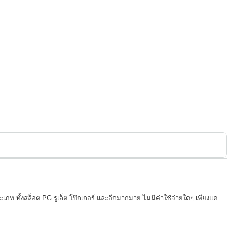
 ทั้งสล็อต PG รูเล็ต โป๊กเกอร์ และอีกมากมาย ไม่มีค่าใช้จ่ายใดๆ เพียงแค่