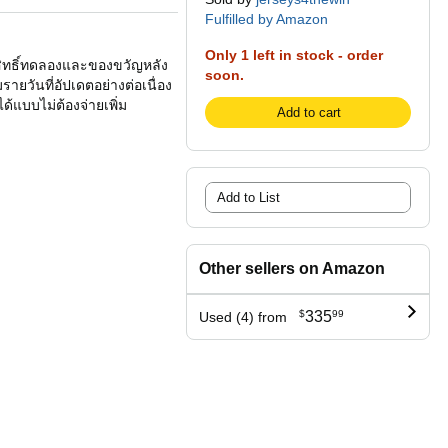
Fulfilled by Amazon
Only 1 left in stock - order
มสิทธิ์ทดลองและของขวัญหลัง
soon.
รายวันที่อัปเดตอย่างต่อเนื่อง
ได้แบบไม่ต้องจ่ายเพิ่ม
Add to cart
Add to List
Other sellers on Amazon
$
335
99
Used (4) from