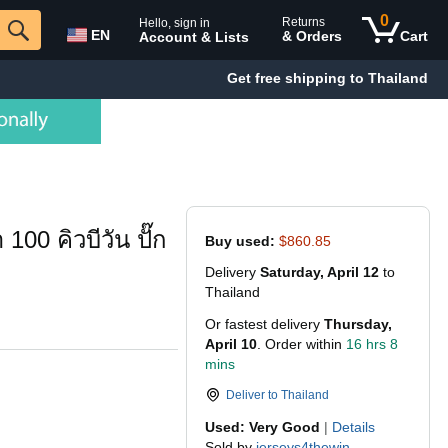
0
Returns
Hello, sign in
EN
& Orders
Cart
Account & Lists
Get free shipping to Thailand
100 คิวบีวัน ปั๊ก
Buy used:
$860.85
Delivery
Saturday, April 12
to
Thailand
Or fastest delivery
Thursday,
April 10
. Order within
16 hrs 8
mins
Deliver to
Thailand
Used: Very Good
|
Details
Sold by
jerseys4thewin