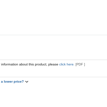
 information about this product, please
click here.
[PDF ]
t a lower price?