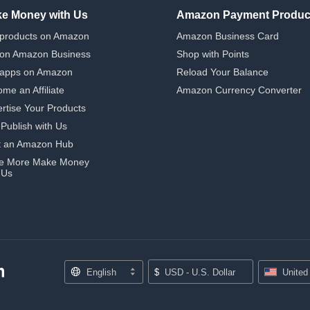
e Money with Us
Amazon Payment Produc
 products on Amazon
Amazon Business Card
 on Amazon Business
Shop with Points
 apps on Amazon
Reload Your Balance
me an Affiliate
Amazon Currency Converter
rtise Your Products
-Publish with Us
t an Amazon Hub
e More Make Money
 Us
English
$
USD - U.S. Dollar
United