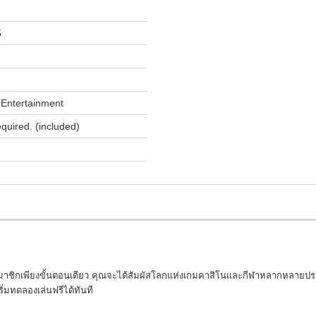
5
Entertainment
equired. (included)
าชิกเพียงขั้นตอนเดียว คุณจะได้สัมผัสโลกแห่งเกมคาสิโนและกีฬาหลากหลายประเภท
ิ่มทดลองเล่นฟรีได้ทันที