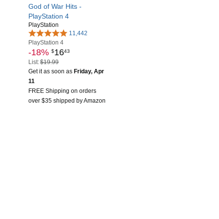
God of War Hits -
PlayStation 4
PlayStation
11,442
PlayStation 4
-18%
16
$
43
List:
$19.99
Get it as soon as
Friday, Apr
11
FREE Shipping on orders
over $35 shipped by Amazon