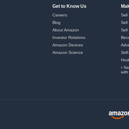
Get to Know Us
Mak
Careers
Sell
Blog
Sell
About Amazon
Sell
Investor Relations
Beco
Amazon Devices
Adve
Amazon Science
Self
Hos
›
Se
with