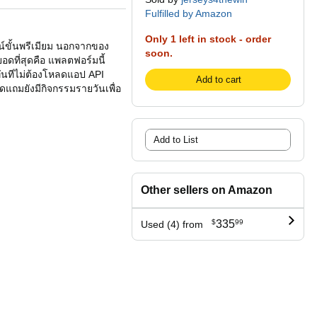
Fulfilled by Amazon
Only 1 left in stock - order
์ขั้นพรีเมียม นอกจากของ
soon.
ยอดที่สุดคือ แพลตฟอร์มนี้
ทันทีไม่ต้องโหลดแอป API
Add to cart
ัดแถมยังมีกิจกรรมรายวันเพื่อ
Add to List
Other sellers on Amazon
$
335
99
Used (4) from