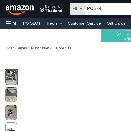
Deliver to
All
Thailand
PG SLOT
Registry
Customer Service
Gift Cards
All
›
›
Video Games
PlayStation 4
Consoles