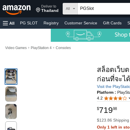
Deliver to
All
Thailand
PG SLOT
Registry
Customer Service
Gift Cards
S
All
›
›
Video Games
PlayStation 4
Consoles
สล็อตเว็บต
ก่อนที่จะไ
Visit the PlayStat
Platform :
PlaySt
4.2
719
$
98
$123.86 Shipping
Only 1 left in st