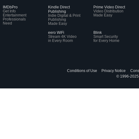
IMDbPro
Kindle Direct
Prime Video Direct
Get Info
Video Distribution
Publishing
Entertainment
Made Easy
Indie Digital & Print
Professionals
Publishing
Need
Made Easy
eero WiFi
Blink
Stream 4K Video
Smart Security
in Every Room
for Every Home
Conditions of Use
Privacy Notice
Cons
© 1996-2025, 