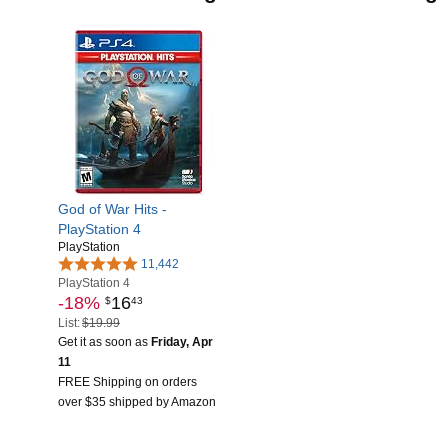
God of War Hits -
PlayStation 4
PlayStation
11,442
PlayStation 4
-18%
16
$
43
List:
$19.99
Get it as soon as
Friday, Apr
11
FREE Shipping on orders
over $35 shipped by Amazon