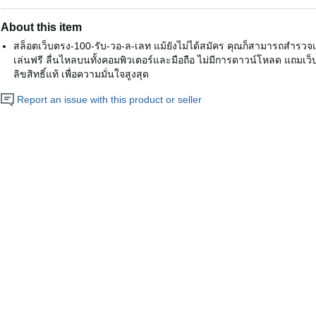
About this item
สล็อตเว็บตรง-100-รับ-วอ-ล-เลท แม้ยังไม่ได้สมัคร คุณก็สามารถสำรวจเ
เล่นฟรี ลื่นไหลบนทั้งคอมพิวเตอร์และมือถือ ไม่มีการดาวน์โหลด แถมเว็
ลิขสิทธิ์แท้ เพื่อความมั่นใจสูงสุด
Report an issue with this product or seller