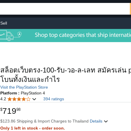
Sell
สล็อตเว็บตรง-100-รับ-วอ-ล-เลท สมัครเล่น pg
โบนทั้งเงินและกำไร
Visit the PlayStation Store
Platform :
PlayStation 4
4.2
394 ratings
719
$
98
$123.86 Shipping & Import Charges to Thailand
Details
Only 1 left in stock - order soon.