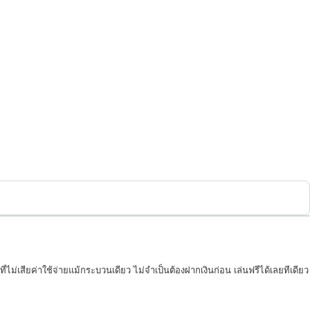
ไม่เสียค่าใช้จ่ายแม้กระบวนเดียว ไม่จำเป็นต้องฝากเงินก่อน เล่นฟรีได้เลยทีเดียว