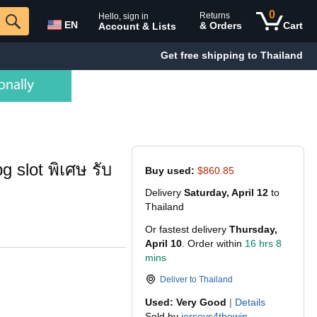
0
Returns
Hello, sign in
EN
& Orders
Cart
Account & Lists
Get free shipping to Thailand
 slot พิเศษ รับ
Buy used:
$860.85
Delivery
Saturday, April 12
to
Thailand
Or fastest delivery
Thursday,
April 10
. Order within
16 hrs 8
mins
Deliver to
Thailand
Used: Very Good
|
Details
Sold by
jerseys4thewin