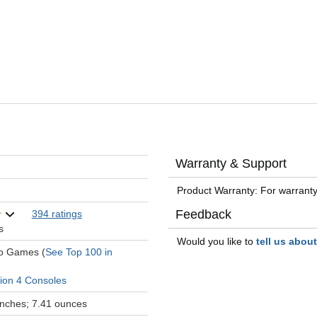
Warranty & Support
Product Warranty: For warranty
Feedback
394 ratings
s
Would you like to
tell us abou
eo Games (
See Top 100 in
tion 4 Consoles
 inches; 7.41 ounces