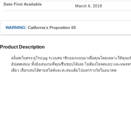
Date First Available
March 6, 2018
WARNING
:
California’s Proposition 65
Product Description
สล็อตเว็บตรง-ยุโรป-pg ระบบสมาชิกออกแบบมาเพื่อคุณโดยเฉพาะให้คุณเข้าถ
อัปเดตเสมอ ทั้งยังเล่นเกมที่คุณชื่นชอบได้เลย ไม่ต้องโหลดแอป และแพ
เดียว เลือกเล่นได้ตามสไตล์และสะสมแต้มไปแลกรางวัลในอนาคต