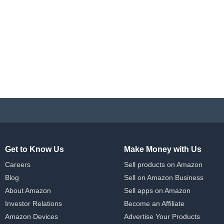
Get to Know Us
Make Money with Us
Careers
Sell products on Amazon
Blog
Sell on Amazon Business
About Amazon
Sell apps on Amazon
Investor Relations
Become an Affiliate
Amazon Devices
Advertise Your Products