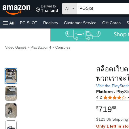
Deliver to
All
Thailand
PG SLOT
Registry
Customer Service
Gift Cards
S
All
›
›
Video Games
PlayStation 4
Consoles
สล็อตเว็บต
พวกเราจะใ
Visit the PlayStat
Platform :
PlaySt
4.2
719
$
98
$123.86 Shipping
Only 1 left in st