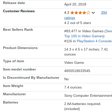
Release date
April 20, 2018
Customer Reviews
4.2
394
ratings
4.2 out of 5 stars
Best Sellers Rank
#83,477 in Video Games (
See
Top 100 in Video Games
)
#116 in
PlayStation 4 Console
Product Dimensions
14.3 x 4.5 x 17 inches; 7.41
ounces
Type of item
Video Game
Item model number
4655518633545
Is Discontinued By Manufacturer
No
Item Weight
7.4 ounces
Manufacturer
Sony Computer Entertainmen
Batteries
2 AA batteries required.
(included)