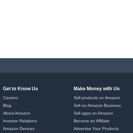
Get to Know Us
Make Money with Us
Careers
Sell products on Amazon
Blog
Sell on Amazon Business
About Amazon
Sell apps on Amazon
Investor Relations
Become an Affiliate
Amazon Devices
Advertise Your Products