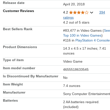
Release date
April 20, 2018
Customer Reviews
4.2
394
ratings
4.2 out of 5 stars
Best Sellers Rank
#83,477 in Video Games (
See
Top 100 in Video Games
)
#116 in
PlayStation 4 Console
Product Dimensions
14.3 x 4.5 x 17 inches; 7.41
ounces
Type of item
Video Game
Item model number
4655518633545
Is Discontinued By Manufacturer
No
Item Weight
7.4 ounces
Manufacturer
Sony Computer Entertainmen
Batteries
2 AA batteries required.
(included)