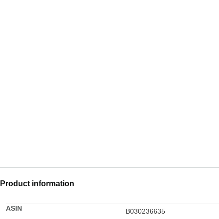
Product information
ASIN
B030236635