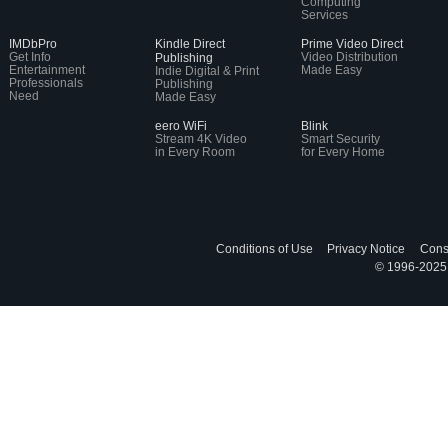
Computing
Services
IMDbPro
Kindle Direct
Prime Video Direct
Get Info
Video Distribution
Publishing
Entertainment
Made Easy
Indie Digital & Print
Professionals
Publishing
Need
Made Easy
eero WiFi
Blink
Stream 4K Video
Smart Security
in Every Room
for Every Home
Conditions of Use
Privacy Notice
Cons
© 1996-2025, 