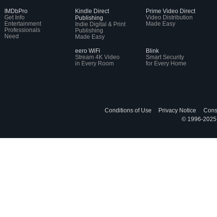
IMDbPro
Kindle Direct
Prime Video Direct
Get Info
Video Distribution
Publishing
Entertainment
Made Easy
Indie Digital & Print
Professionals
Publishing
Need
Made Easy
eero WiFi
Blink
Stream 4K Video
Smart Security
in Every Room
for Every Home
Conditions of Use
Privacy Notice
Cons
© 1996-2025, 