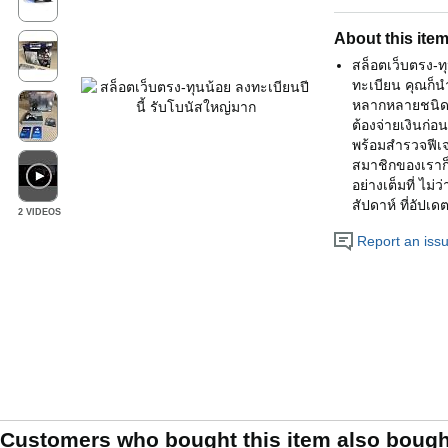
About this ite
สล็อตเว็บตรง-ท
ทะเบียน คุณก็น
หลากหลายชนิด ส
ต้องจ่ายเงินก่
พร้อมสำรวจฟีเจ
สมาชิกของเราก็
อย่างเต็มที่ ไ
สัปดาห์ ที่อัปเ
2 VIDEOS
Report an issue
Customers who bought this item also bough