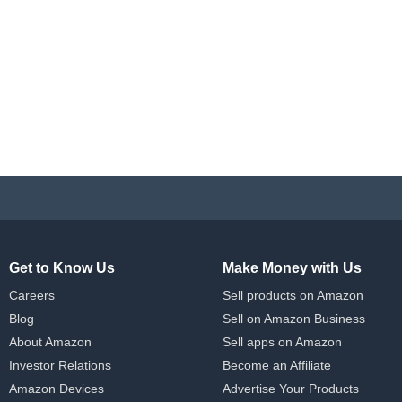
Get to Know Us
Make Money with Us
Careers
Sell products on Amazon
Blog
Sell on Amazon Business
About Amazon
Sell apps on Amazon
Investor Relations
Become an Affiliate
Amazon Devices
Advertise Your Products