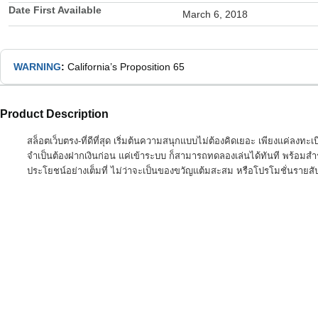
Date First Available
March 6, 2018
WARNING
:
California’s Proposition 65
Product Description
สล็อตเว็บตรง-ที่ดีที่สุด เริ่มต้นความสนุกแบบไม่ต้องคิดเยอะ เพียงแค่ลงท
จำเป็นต้องฝากเงินก่อน แค่เข้าระบบ ก็สามารถทดลองเล่นได้ทันที พร้อมสำ
ประโยชน์อย่างเต็มที่ ไม่ว่าจะเป็นของขวัญแต้มสะสม หรือโปรโมชั่นรายสัป