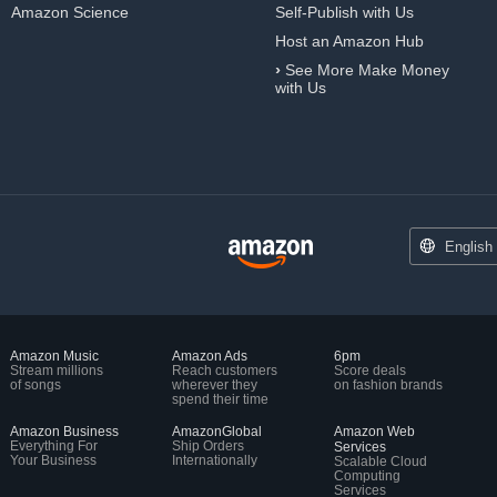
Amazon Science
Self-Publish with Us
Host an Amazon Hub
›
See More Make Money
with Us
English
Amazon Music
Amazon Ads
6pm
Stream millions
Reach customers
Score deals
of songs
wherever they
on fashion brands
spend their time
Amazon Business
AmazonGlobal
Amazon Web
Everything For
Ship Orders
Services
Your Business
Internationally
Scalable Cloud
Computing
Services