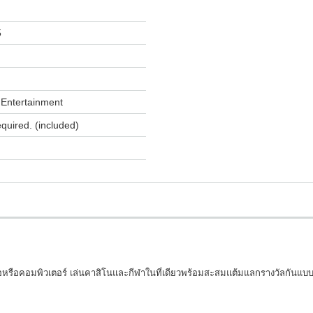
5
Entertainment
equired. (included)
อหรือคอมพิวเตอร์ เล่นคาสิโนและกีฬาในที่เดียวพร้อมสะสมแต้มแลกรางวัลกันแบบไ