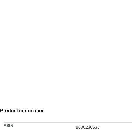
Product information
ASIN
B030236635