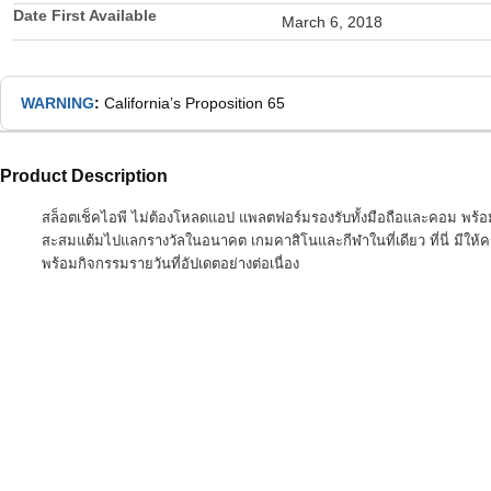
Date First Available
March 6, 2018
WARNING
:
California’s Proposition 65
Product Description
สล็อตเช็คไอพี ไม่ต้องโหลดแอป แพลตฟอร์มรองรับทั้งมือถือและคอม พร้อ
สะสมแต้มไปแลกรางวัลในอนาคต เกมคาสิโนและกีฬาในที่เดียว ที่นี่ มีให้ค
พร้อมกิจกรรมรายวันที่อัปเดตอย่างต่อเนื่อง