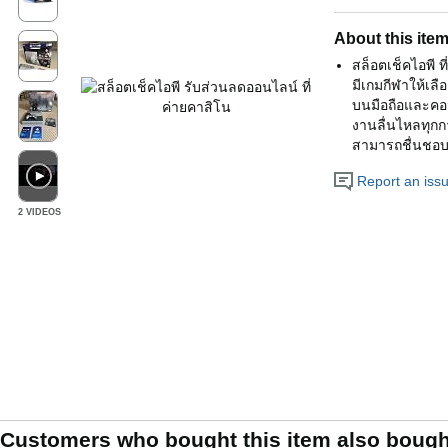
About this ite
สล็อตเช็คไอพี ท
มีเกมกีฬาให้เล
บนมือถือและคอม
งานลื่นไหลทุกก
สามารถชื่นชอบที
Report an issue
2 VIDEOS
Customers who bought this item also bough