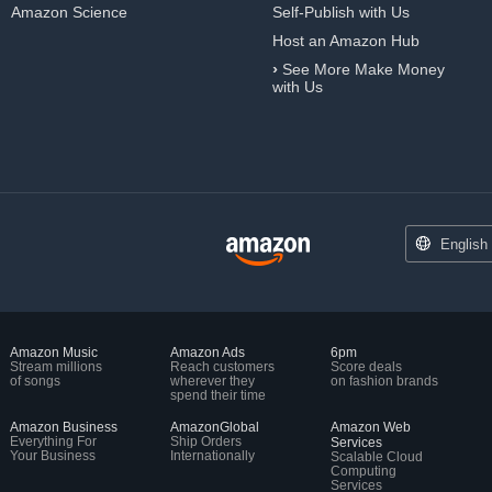
Amazon Science
Self-Publish with Us
Host an Amazon Hub
›
See More Make Money
with Us
English
Amazon Music
Amazon Ads
6pm
Stream millions
Reach customers
Score deals
of songs
wherever they
on fashion brands
spend their time
Amazon Business
AmazonGlobal
Amazon Web
Everything For
Ship Orders
Services
Your Business
Internationally
Scalable Cloud
Computing
Services