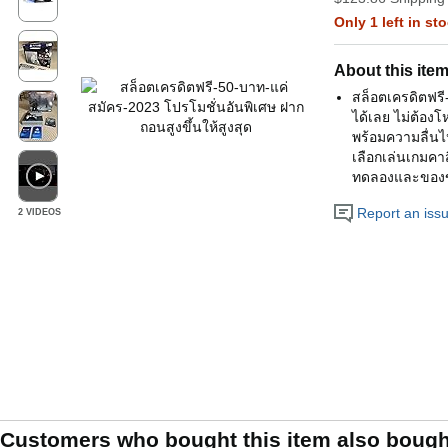
Only 1 left in st
About this ite
สล็อตเครดิตฟรี
ได้เลย ไม่ต้อง
พร้อมความลื่น
เลือกเล่นเกมคาส
ทดลองและของข
Report an issue
2 VIDEOS
Customers who bought this item also bough