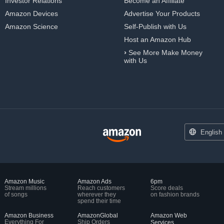
Investor Relations
Become an Affiliate
Amazon Devices
Advertise Your Products
Amazon Science
Self-Publish with Us
Host an Amazon Hub
›
See More Make Money
with Us
English
Amazon Music
Amazon Ads
6pm
Stream millions
Reach customers
Score deals
of songs
wherever they
on fashion brands
spend their time
Amazon Business
AmazonGlobal
Amazon Web
Everything For
Ship Orders
Services