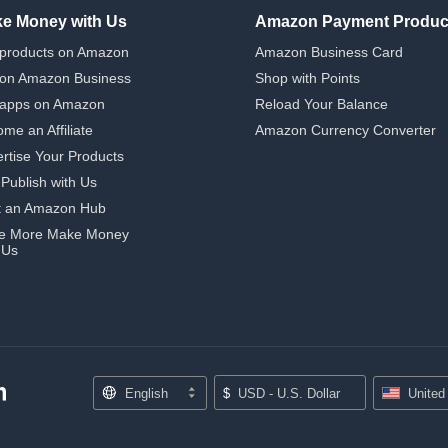
e Money with Us
Amazon Payment Produc
 products on Amazon
Amazon Business Card
 on Amazon Business
Shop with Points
 apps on Amazon
Reload Your Balance
me an Affiliate
Amazon Currency Converter
rtise Your Products
-Publish with Us
t an Amazon Hub
e More Make Money
 Us
English
$
USD - U.S. Dollar
United