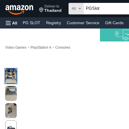
Deliver to
All
Thailand
PG SLOT
Registry
Customer Service
Gift Cards
All
›
›
Video Games
PlayStation 4
Consoles