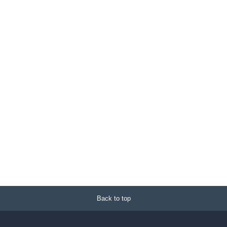
Back to top