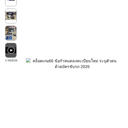
2 VIDEOS