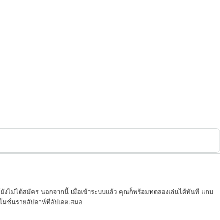
ยังไม่ได้สมัคร นอกจากนี้ เมื่อเข้าระบบแล้ว คุณก็พร้อมทดลองเล่นได้ทันที แถม
ชั่นรายสัปดาห์ที่อัปเดตเสมอ