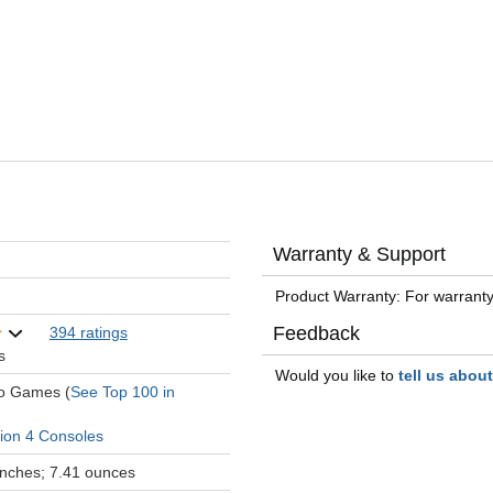
Warranty & Support
Product Warranty: For warranty
Feedback
394 ratings
s
Would you like to
tell us abou
eo Games (
See Top 100 in
tion 4 Consoles
 inches; 7.41 ounces