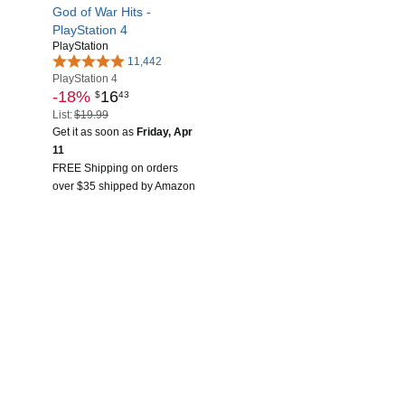
God of War Hits -
PlayStation 4
PlayStation
11,442
PlayStation 4
-18%
16
$
43
List:
$19.99
Get it as soon as
Friday, Apr
11
FREE Shipping on orders
over $35 shipped by Amazon