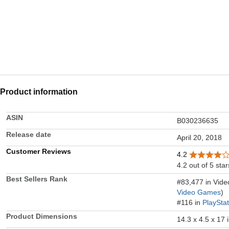
Product information
ASIN
B030236635
Release date
April 20, 2018
Customer Reviews
4.2
4.2 out of 5 star
Best Sellers Rank
#83,477 in Vid
Video Games
)
#116 in
PlaySta
Product Dimensions
14.3 x 4.5 x 17