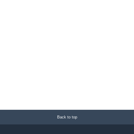
Back to top