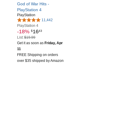
God of War Hits -
PlayStation 4
PlayStation
11,442
PlayStation 4
-18%
16
$
43
List:
$19.99
Get it as soon as
Friday, Apr
11
FREE Shipping on orders
over $35 shipped by Amazon