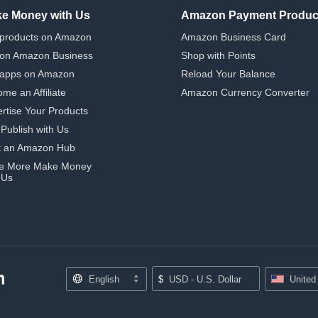
e Money with Us
Amazon Payment Produc
 products on Amazon
Amazon Business Card
 on Amazon Business
Shop with Points
 apps on Amazon
Reload Your Balance
me an Affiliate
Amazon Currency Converter
rtise Your Products
-Publish with Us
t an Amazon Hub
e More Make Money
 Us
English
$
USD - U.S. Dollar
United