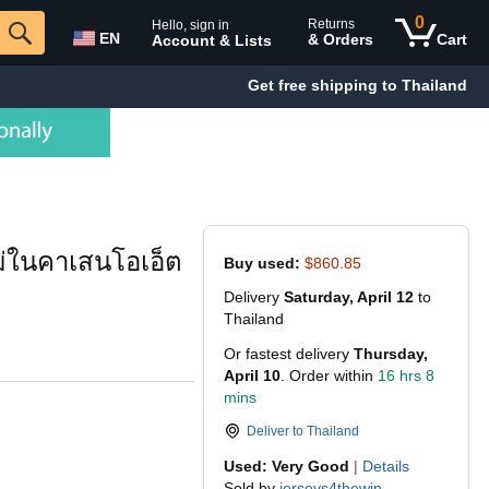
0
Returns
Hello, sign in
EN
& Orders
Cart
Account & Lists
Get free shipping to Thailand
ม่ในคาเสนโอเอ็ต
Buy used:
$860.85
Delivery
Saturday, April 12
to
Thailand
Or fastest delivery
Thursday,
April 10
. Order within
16 hrs 8
mins
Deliver to
Thailand
Used: Very Good
|
Details
Sold by
jerseys4thewin