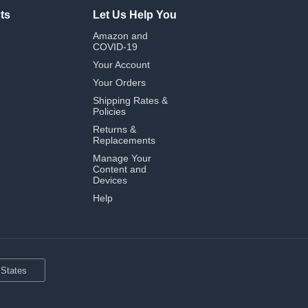
ts
Let Us Help You
Amazon and
COVID-19
Your Account
Your Orders
Shipping Rates &
Policies
Returns &
Replacements
Manage Your
Content and
Devices
Help
 States