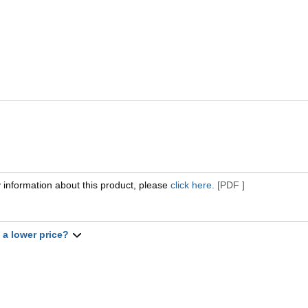
 information about this product, please
click here.
[PDF ]
t a lower price?