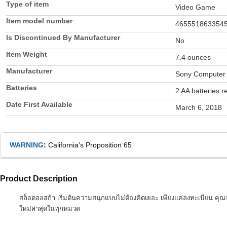
Type of item
Video Game
Item model number
465551863354
Is Discontinued By Manufacturer
No
Item Weight
7.4 ounces
Manufacturer
Sony Computer 
Batteries
2 AA batteries r
Date First Available
March 6, 2018
WARNING
:
California’s Proposition 65
Product Description
สล็อตออสก้า เริ่มต้นความสนุกแบบไม่ต้องคิดเยอะ เพียงแค่ลงทะเบียน คุณจ
ใหม่ล่าสุดในทุกหมวด