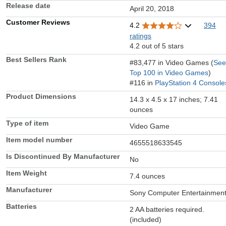
Release date
April 20, 2018
Customer Reviews
4.2
394
ratings
4.2 out of 5 stars
Best Sellers Rank
#83,477 in Video Games (
See
Top 100 in Video Games
)
#116 in
PlayStation 4 Console
Product Dimensions
14.3 x 4.5 x 17 inches; 7.41
ounces
Type of item
Video Game
Item model number
4655518633545
Is Discontinued By Manufacturer
No
Item Weight
7.4 ounces
Manufacturer
Sony Computer Entertainmen
Batteries
2 AA batteries required.
(included)