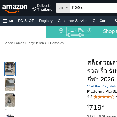
Deliver to
All
Thailand
PG SLOT
Registry
Customer Service
Gift Cards
S
All
›
›
Video Games
PlayStation 4
Consoles
สล็อตวอเล
รวดเร็ว รั
กีฬา 2026
Visit the PlayStat
Platform :
PlaySt
4.2
719
$
98
$123.86 Shipping