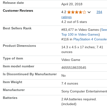
Release date
April 20, 2018
Customer Reviews
4.2
394
ratings
4.2 out of 5 stars
Best Sellers Rank
#83,477 in Video Games (
See
Top 100 in Video Games
)
#116 in
PlayStation 4 Console
Product Dimensions
14.3 x 4.5 x 17 inches; 7.41
ounces
Type of item
Video Game
Item model number
4655518633545
Is Discontinued By Manufacturer
No
Item Weight
7.4 ounces
Manufacturer
Sony Computer Entertainmen
Batteries
2 AA batteries required.
(included)