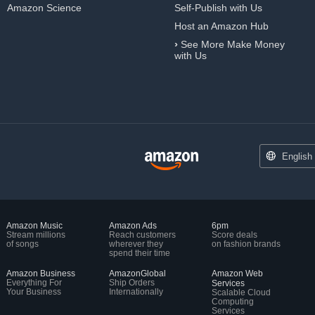
Amazon Science
Self-Publish with Us
Host an Amazon Hub
›
See More Make Money
with Us
English
Amazon Music
Amazon Ads
6pm
Stream millions
Reach customers
Score deals
of songs
wherever they
on fashion brands
spend their time
Amazon Business
AmazonGlobal
Amazon Web
Everything For
Ship Orders
Services
Your Business
Internationally
Scalable Cloud
Computing
Services