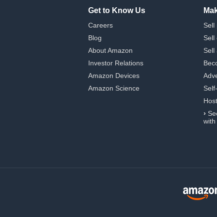
Get to Know Us
Mak
Careers
Sell
Blog
Sell
About Amazon
Sell
Investor Relations
Beco
Amazon Devices
Adve
Amazon Science
Self
Hos
›
Se
with