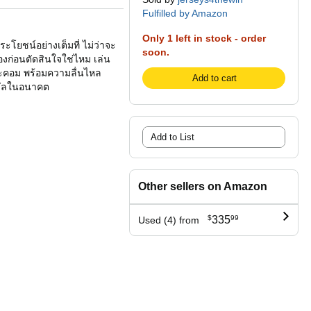
Fulfilled by Amazon
Only 1 left in stock - order
โยชน์อย่างเต็มที่ ไม่ว่าจะ
soon.
งก่อนตัดสินใจใช่ไหม เล่น
ละคอม พร้อมความลื่นไหล
Add to cart
วัลในอนาคต
Add to List
Other sellers on Amazon
$
335
99
Used (4) from