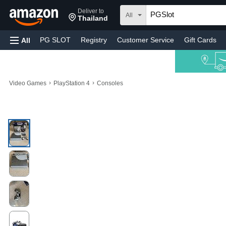
Deliver to
All
Thailand
PG SLOT
Registry
Customer Service
Gift Cards
All
›
›
Video Games
PlayStation 4
Consoles