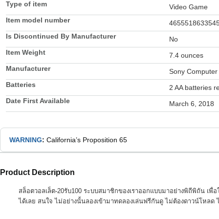
Type of item
Video Game
Item model number
465551863354
Is Discontinued By Manufacturer
No
Item Weight
7.4 ounces
Manufacturer
Sony Computer 
Batteries
2 AA batteries r
Date First Available
March 6, 2018
WARNING
:
California’s Proposition 65
Product Description
สล็อตวอลเล็ต-20รับ100 ระบบสมาชิกของเราออกแบบมาอย่างพิถีพิถัน เพื่อใ
ได้เลย สนใจ ไม่อย่างนั้นลองเข้ามาทดลองเล่นฟรีกันดู ไม่ต้องดาวน์โหลด ไ