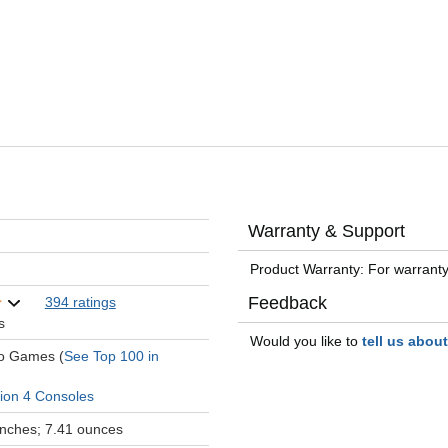
Warranty & Support
Product Warranty: For warranty
Feedback
394 ratings
s
Would you like to
tell us abou
eo Games (
See Top 100 in
tion 4 Consoles
 inches; 7.41 ounces