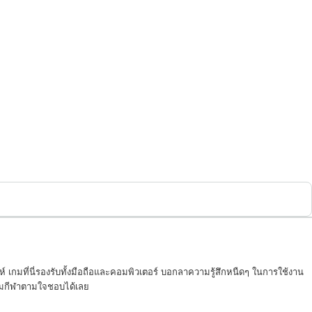
เกมที่นี่รองรับทั้งมือถือและคอมพิวเตอร์ บอกลาความรู้สึกหนืดๆ ในการใช้งาน
อเกมกีฬาตามใจชอบได้เลย