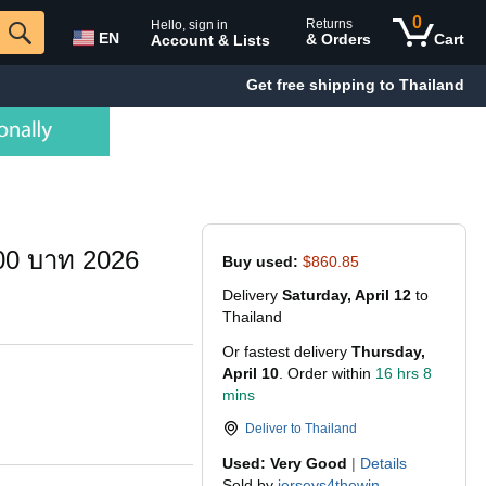
0
Returns
Hello, sign in
EN
& Orders
Cart
Account & Lists
Get free shipping to Thailand
300 บาท 2026
Buy used:
$860.85
Delivery
Saturday, April 12
to
Thailand
Or fastest delivery
Thursday,
April 10
. Order within
16 hrs 8
mins
Deliver to
Thailand
Used: Very Good
|
Details
Sold by
jerseys4thewin