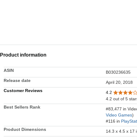
Product information
ASIN
B030236635
Release date
April 20, 2018
Customer Reviews
4.2
4.2 out of 5 star
Best Sellers Rank
#83,477 in Vid
Video Games
)
#116 in
PlaySta
Product Dimensions
14.3 x 4.5 x 17