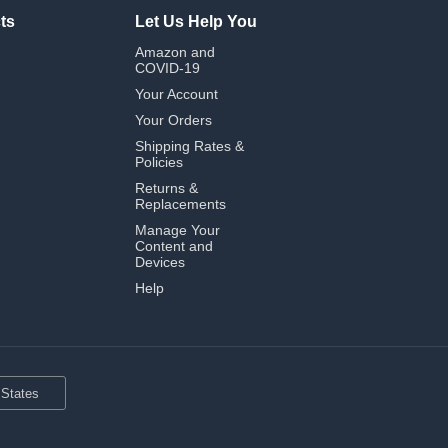
ts
Let Us Help You
Amazon and
COVID-19
Your Account
Your Orders
Shipping Rates &
Policies
Returns &
Replacements
Manage Your
Content and
Devices
Help
 States