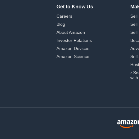
Get to Know Us
Mak
Careers
Sell
Blog
Sell
About Amazon
Sell
Investor Relations
Beco
Amazon Devices
Adve
Amazon Science
Self
Hos
›
Se
with