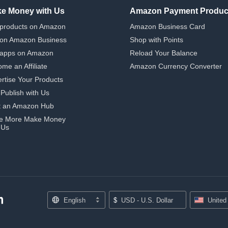
e Money with Us
Amazon Payment Produc
 products on Amazon
Amazon Business Card
 on Amazon Business
Shop with Points
 apps on Amazon
Reload Your Balance
me an Affiliate
Amazon Currency Converter
rtise Your Products
-Publish with Us
t an Amazon Hub
e More Make Money
 Us
English
$
USD - U.S. Dollar
United