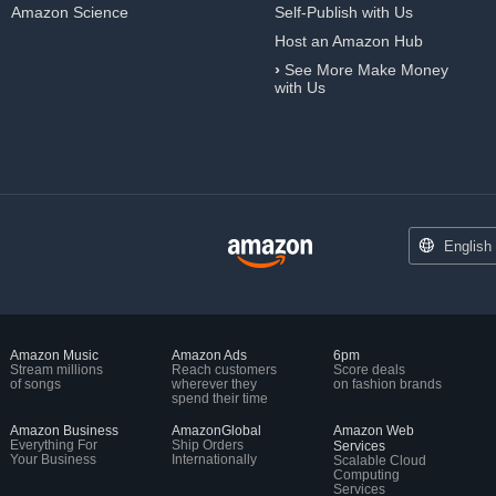
Amazon Science
Self-Publish with Us
Host an Amazon Hub
›
See More Make Money
with Us
English
Amazon Music
Amazon Ads
6pm
Stream millions
Reach customers
Score deals
of songs
wherever they
on fashion brands
spend their time
Amazon Business
AmazonGlobal
Amazon Web
Everything For
Ship Orders
Services
Your Business
Internationally
Scalable Cloud
Computing
Services