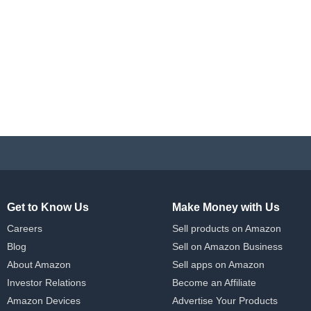
Get to Know Us
Make Money with Us
Careers
Sell products on Amazon
Blog
Sell on Amazon Business
About Amazon
Sell apps on Amazon
Investor Relations
Become an Affiliate
Amazon Devices
Advertise Your Products