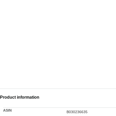
Product information
ASIN
B030236635