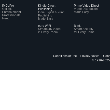
IMDbPro
Kindle Direct
Prime Video Direct
Get Info
Video Distribution
Publishing
Entertainment
Made Easy
Indie Digital & Print
Professionals
Publishing
Need
Made Easy
eero WiFi
Blink
Stream 4K Video
Smart Security
in Every Room
for Every Home
Conditions of Use
Privacy Notice
Cons
© 1996-2025, 