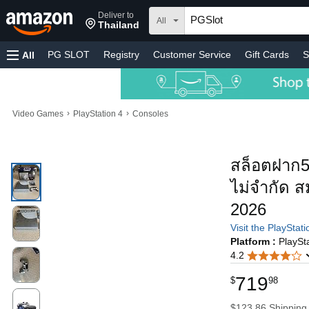
Deliver to
All
Thailand
PG SLOT
Registry
Customer Service
Gift Cards
S
All
›
›
Video Games
PlayStation 4
Consoles
สล็อตฝาก50
ไม่จํากัด ส
2026
Visit the PlayStat
Platform :
PlaySt
4.2
719
$
98
$123.86 Shipping