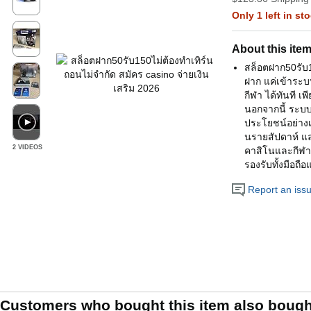
Only 1 left in st
About this ite
สล็อตฝาก50รับ15
ฝาก แค่เข้าระบ
กีฬา ได้ทันที เ
นอกจากนี้ ระบ
ประโยชน์อย่างเ
นรายสัปดาห์ แล
2 VIDEOS
คาสิโนและกีฬ
รองรับทั้งมือถ
Report an issue
Customers who bought this item also bough