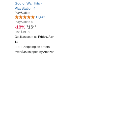
God of War Hits -
PlayStation 4
PlayStation
11,442
PlayStation 4
-18%
16
$
43
List:
$19.99
Get it as soon as
Friday, Apr
11
FREE Shipping on orders
over $35 shipped by Amazon