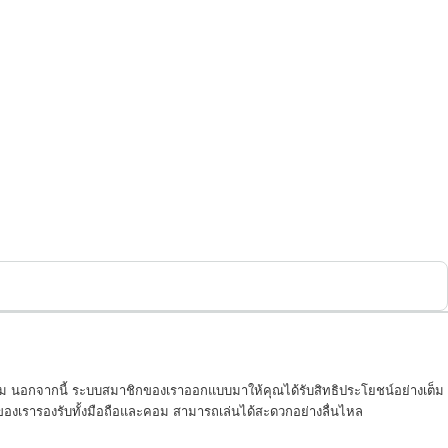
ดเกม นอกจากนี้ ระบบสมาชิกของเราออกแบบมาให้คุณได้รับสิทธิประโยชน์อย่างเต็ม
องเรารองรับทั้งมือถือและคอม สามารถเล่นได้สะดวกอย่างลื่นไหล