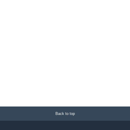
Back to top