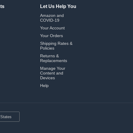
ts
Let Us Help You
Amazon and
COVID-19
Your Account
Your Orders
Shipping Rates &
Policies
Returns &
Replacements
Manage Your
Content and
Devices
Help
 States