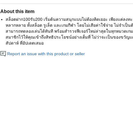
About this item
สล็อตฝาก100รับ200 เริ่มต้นความสนุกแบบไม่ต้องคิดเยอะ เพียงแค่ลงทะ
หลากหลาย ทั้งสล็อต รูเล็ต และเกมกีฬา โดยไม่เสียค่าใช้จ่าย ไม่จำเป็นต
สามารถทดลองเล่นได้ทันที พร้อมสำรวจฟีเจอร์ใหม่ล่าสุดในทุกหมวดเ
สมาชิกไว้ให้คุณเข้าถึงสิทธิประโยชน์อย่างเต็มที่ ไม่ว่าจะเป็นของขวั
สัปดาห์ ที่อัปเดตเสมอ
Report an issue with this product or seller