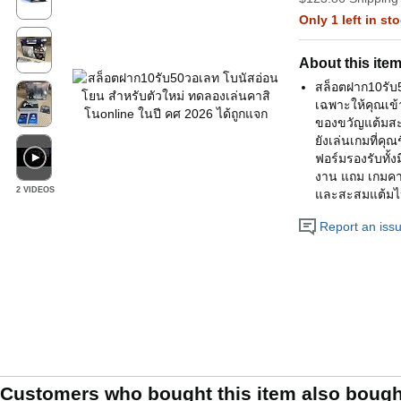
Only 1 left in st
About this ite
สล็อตฝาก10รับ
เฉพาะให้คุณเข้า
ของขวัญแต้มสะส
ยังเล่นเกมที่ค
ฟอร์มรองรับทั้
งาน แถม เกมคาส
2 VIDEOS
และสะสมแต้มไ
Report an issue
Customers who bought this item also bough