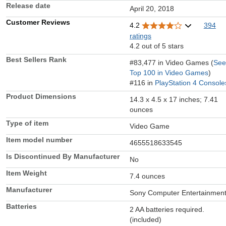
Release date
April 20, 2018
Customer Reviews
4.2
394
ratings
4.2 out of 5 stars
Best Sellers Rank
#83,477 in Video Games (
See
Top 100 in Video Games
)
#116 in
PlayStation 4 Console
Product Dimensions
14.3 x 4.5 x 17 inches; 7.41
ounces
Type of item
Video Game
Item model number
4655518633545
Is Discontinued By Manufacturer
No
Item Weight
7.4 ounces
Manufacturer
Sony Computer Entertainmen
Batteries
2 AA batteries required.
(included)