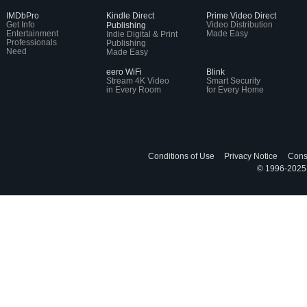
IMDbPro
Kindle Direct
Prime Video Direct
Get Info
Video Distribution
Publishing
Entertainment
Made Easy
Indie Digital & Print
Professionals
Publishing
Need
Made Easy
eero WiFi
Blink
Stream 4K Video
Smart Security
in Every Room
for Every Home
Conditions of Use
Privacy Notice
Cons
© 1996-2025, 