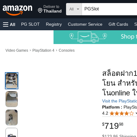
Deliver to
All
Thailand
PG SLOT
Registry
Customer Service
Gift Cards
S
All
›
›
Video Games
PlayStation 4
Consoles
สล็อตฝาก1
โยน สำหรั
โนonline ใ
Visit the PlayStat
Platform :
PlaySt
4.2
719
$
98
$123.86 Shipping