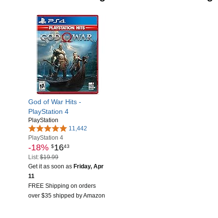
God of War Hits -
PlayStation 4
PlayStation
11,442
PlayStation 4
-18%
16
$
43
List:
$19.99
Get it as soon as
Friday, Apr
11
FREE Shipping on orders
over $35 shipped by Amazon