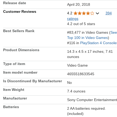
Release date
April 20, 2018
Customer Reviews
4.2
394
ratings
4.2 out of 5 stars
Best Sellers Rank
#83,477 in Video Games (
See
Top 100 in Video Games
)
#116 in
PlayStation 4 Console
Product Dimensions
14.3 x 4.5 x 17 inches; 7.41
ounces
Type of item
Video Game
Item model number
4655518633545
Is Discontinued By Manufacturer
No
Item Weight
7.4 ounces
Manufacturer
Sony Computer Entertainmen
Batteries
2 AA batteries required.
(included)