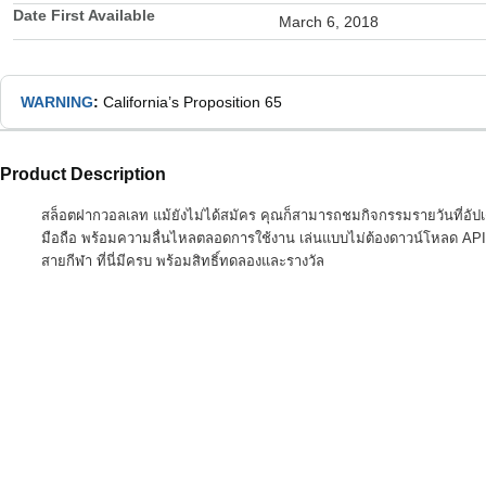
Date First Available
March 6, 2018
WARNING
:
California’s Proposition 65
Product Description
สล็อตฝากวอลเลท แม้ยังไม่ได้สมัคร คุณก็สามารถชมกิจกรรมรายวันที่อัปเดต
มือถือ พร้อมความลื่นไหลตลอดการใช้งาน เล่นแบบไม่ต้องดาวน์โหลด API ล
สายกีฬา ที่นี่มีครบ พร้อมสิทธิ์ทดลองและรางวัล