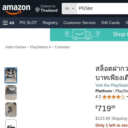
Deliver to
All
Thailand
PG SLOT
Registry
Customer Service
Gift Cards
S
All
›
›
Video Games
PlayStation 4
Consoles
สล็อตฝากว
บาทเพียงเด
Visit the PlayStat
Platform :
PlaySt
4.2
719
$
98
$123.86 Shipping
Only 1 left in st