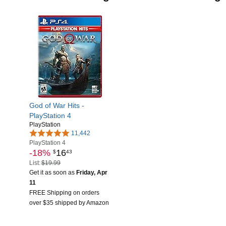
God of War Hits -
PlayStation 4
PlayStation
11,442
PlayStation 4
-18%
16
$
43
List:
$19.99
Get it as soon as
Friday, Apr
11
FREE Shipping on orders
over $35 shipped by Amazon