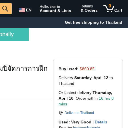
0
Returns
Hello, sign in
EN
& Orders
Cart
Account & Lists
Get free shipping to Thailand
มปีจัดการการฝึก
Buy used:
$860.85
Delivery
Saturday, April 12
to
Thailand
Or fastest delivery
Thursday,
April 10
. Order within
16 hrs 8
mins
Deliver to
Thailand
Used: Very Good
|
Details
Sold by
jerseys4thewin