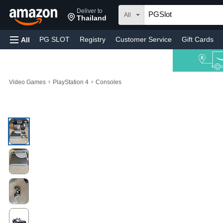
Deliver to
All
Thailand
PG SLOT
Registry
Customer Service
Gift Cards
All
›
›
Video Games
PlayStation 4
Consoles