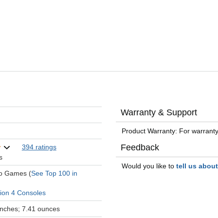
Warranty & Support
Product Warranty: For warranty
Feedback
394 ratings
s
Would you like to
tell us abou
eo Games (
See Top 100 in
tion 4 Consoles
 inches; 7.41 ounces