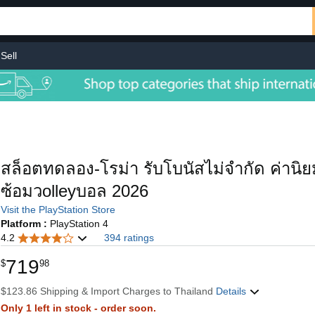
Sell
สล็อตทดลอง-โรม่า รับโบนัสไม่จำกัด ค่านิย
ซ้อมวolleyบอล 2026
Visit the PlayStation Store
Platform :
PlayStation 4
4.2
394 ratings
719
$
98
$123.86 Shipping & Import Charges to Thailand
Details
Only 1 left in stock - order soon.