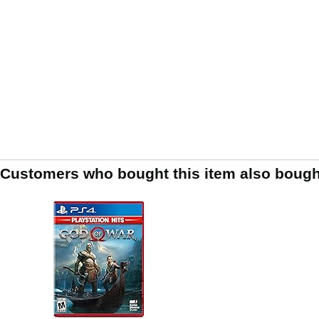
Customers who bought this item also bough