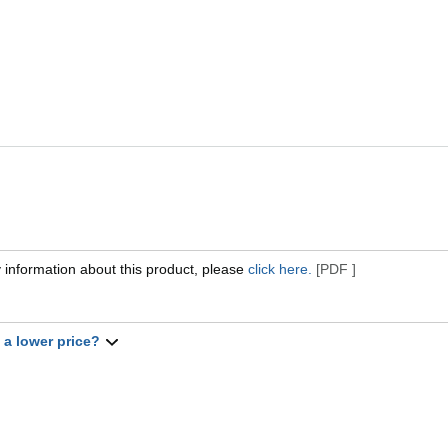
 information about this product, please
click here.
[PDF ]
t a lower price?