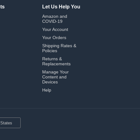
ts
Let Us Help You
Amazon and
COVID-19
Your Account
Your Orders
Shipping Rates &
Policies
Returns &
Replacements
Manage Your
Content and
Devices
Help
 States