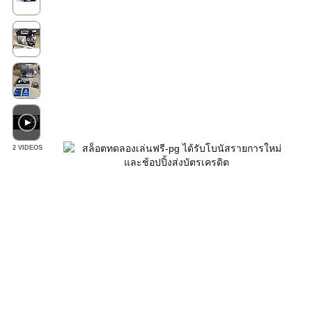
2 VIDEOS