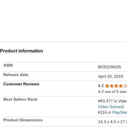
Product information
ASIN
B030236635
Release date
April 20, 2018
Customer Reviews
4.2
4.2 out of 5 star
Best Sellers Rank
#83,477 in Vid
Video Games
)
#116 in
PlaySta
Product Dimensions
14.3 x 4.5 x 17