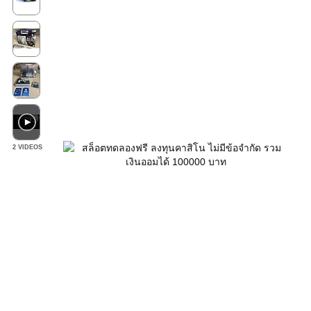
2 VIDEOS