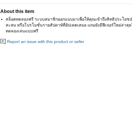
About this item
สล็อตทดลองฟรี ระบบสมาชิกออกแบบมาเพื่อให้คุณเข้าถึงสิทธิประโยชน์อย
สะสม หรือโปรโมชั่นรายสัปดาห์ที่อัปเดตเสมอ แถมยังมีฟีเจอร์ใหม่ล่าสุ
ทดลองเล่นแบบฟรี
Report an issue with this product or seller