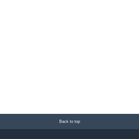
Back to top