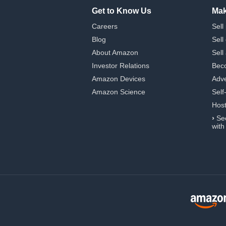
Get to Know Us
Mak
Careers
Sell
Blog
Sell
About Amazon
Sell
Investor Relations
Beco
Amazon Devices
Adve
Amazon Science
Self
Hos
›
Se
with