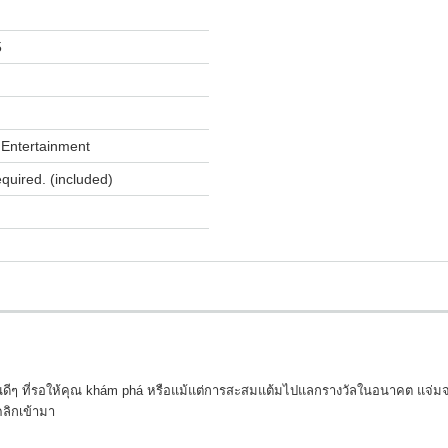
5
Entertainment
equired. (included)
ั่นดีๆ ที่รอให้คุณ khám phá หรือแม้แต่การสะสมแต้มไปแลกรางวัลในอนาคต แจ่มจ
ลิกเข้ามา