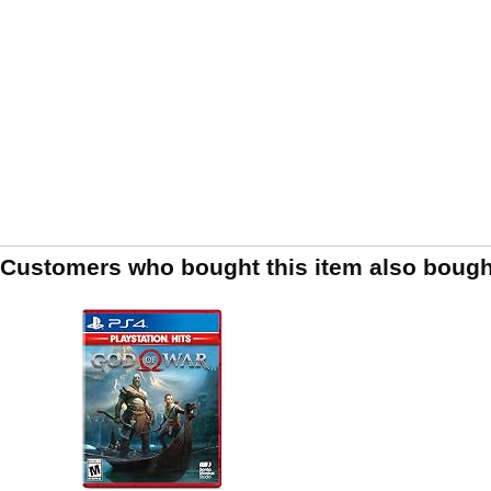
Customers who bought this item also bough