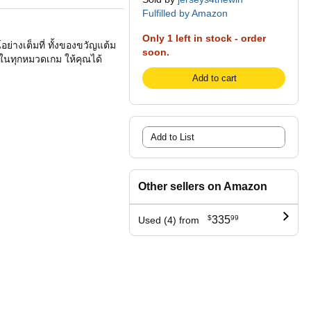
Fulfilled by Amazon
Only 1 left in stock - order
่างเต็มที่ ทั้งของขวัญแต้ม
soon.
ดในทุกหมวดเกม ให้คุณได้
Add to cart
Add to List
Other sellers on Amazon
$
335
99
Used (4) from