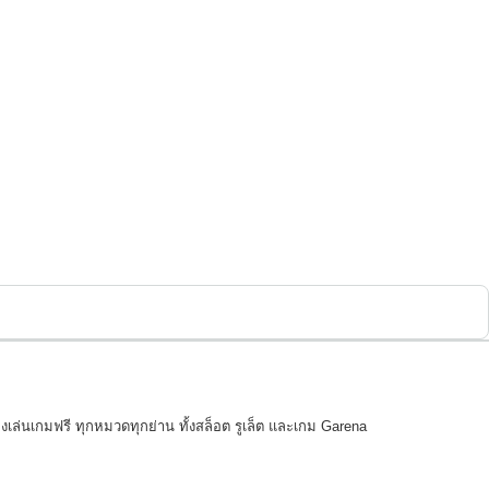
งเล่นเกมฟรี ทุกหมวดทุกย่าน ทั้งสล็อต รูเล็ต และเกม Garena