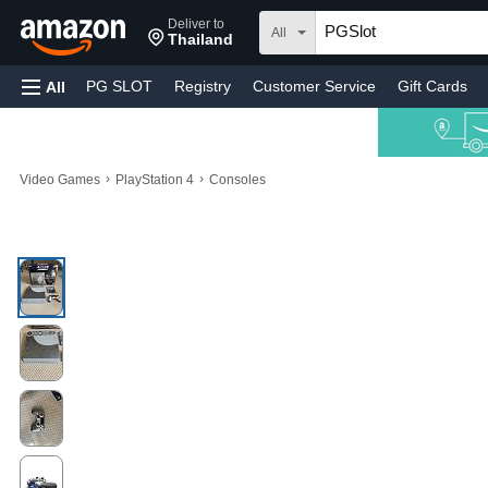
Deliver to
All
Thailand
PG SLOT
Registry
Customer Service
Gift Cards
All
›
›
Video Games
PlayStation 4
Consoles