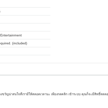
5
Entertainment
equired. (included)
ของขวัญน่าสนใจที่เรามีให้ตลอดเวลานะ เพียงกดคลิก เข้าระบบ คุณก็จะมีสิทธิ์ทดลอ