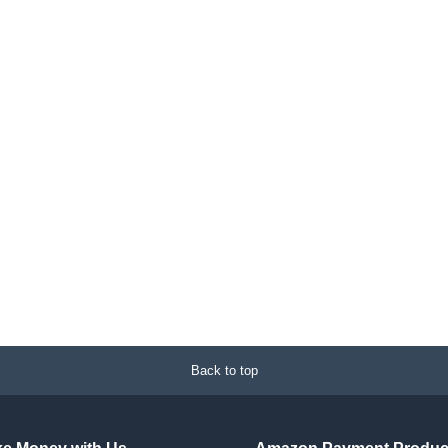
Back to top