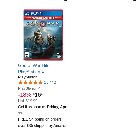
God of War Hits -
PlayStation 4
PlayStation
11,442
PlayStation 4
-18%
16
$
43
List:
$19.99
Get it as soon as
Friday, Apr
11
FREE Shipping on orders
over $35 shipped by Amazon