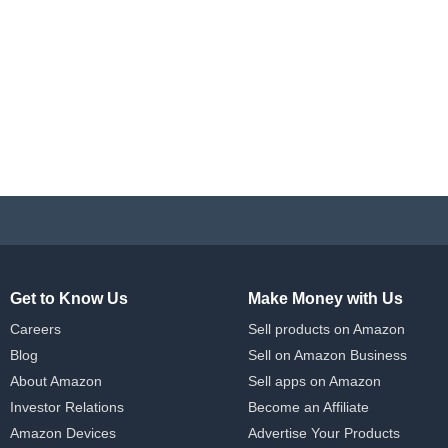
Get to Know Us
Make Money with Us
Careers
Sell products on Amazon
Blog
Sell on Amazon Business
About Amazon
Sell apps on Amazon
Investor Relations
Become an Affiliate
Amazon Devices
Advertise Your Products