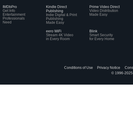
IMDbPro
Kindle Direct
Prime Video Direct
Get Info
Video Distribution
Publishing
Entertainment
Made Easy
Indie Digital & Print
Professionals
Publishing
Need
Made Easy
eero WiFi
Blink
Stream 4K Video
Smart Security
in Every Room
for Every Home
Conditions of Use
Privacy Notice
Cons
© 1996-2025, 