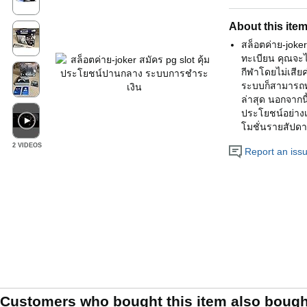
About this ite
สล็อตค่าย-joke
ทะเบียน คุณจะไ
กีฬาโดยไม่เสียค
ระบบก็สามารถทด
ล่าสุด นอกจากน
ประโยชน์อย่างเ
โมชั่นรายสัปดาห
2 VIDEOS
Report an issue
Customers who bought this item also bough