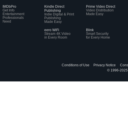
IMDbPro
Kindle Direct
Prime Video Direct
Get Info
Video Distribution
Publishing
Entertainment
Made Easy
Indie Digital & Print
Professionals
Publishing
Need
Made Easy
eero WiFi
Blink
Stream 4K Video
Smart Security
in Every Room
for Every Home
Conditions of Use
Privacy Notice
Cons
© 1996-2025, 