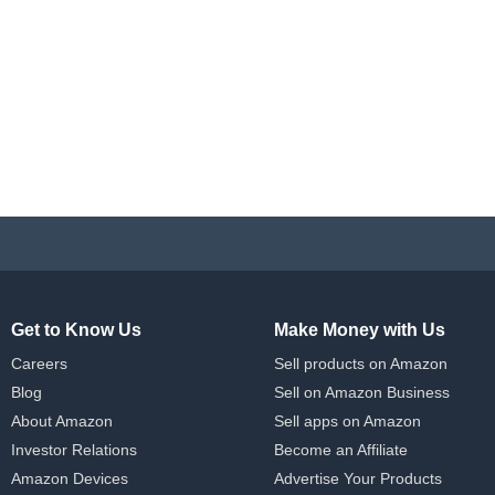
Get to Know Us
Make Money with Us
Careers
Sell products on Amazon
Blog
Sell on Amazon Business
About Amazon
Sell apps on Amazon
Investor Relations
Become an Affiliate
Amazon Devices
Advertise Your Products