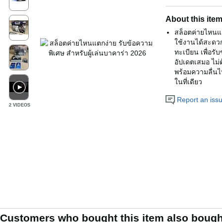
About this ite
สล็อตค่ายไหนแ
ใช้งานได้สะดวก
ทะเบียน เพื่อร
อัปเดตเสมอ ไม่
พร้อมความลื่น
ในที่เดียว
Report an issue
2 VIDEOS
Customers who bought this item also bough