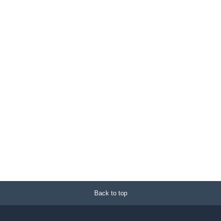
Back to top