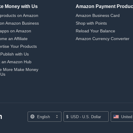
e Money with Us
Amazon Payment Produc
 products on Amazon
Amazon Business Card
 on Amazon Business
Shop with Points
 apps on Amazon
Reload Your Balance
me an Affiliate
Amazon Currency Converter
rtise Your Products
-Publish with Us
t an Amazon Hub
e More Make Money
 Us
English
$
USD - U.S. Dollar
United