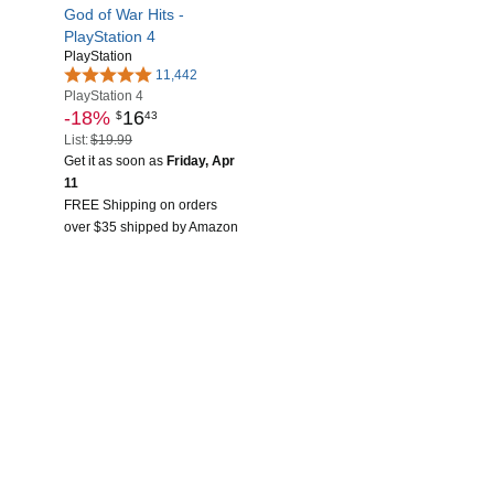
God of War Hits -
PlayStation 4
PlayStation
11,442
PlayStation 4
-18%
16
$
43
List:
$19.99
Get it as soon as
Friday, Apr
11
FREE Shipping on orders
over $35 shipped by Amazon