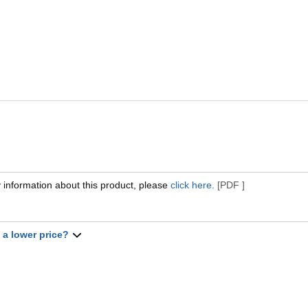
 information about this product, please
click here.
[PDF ]
t a lower price?