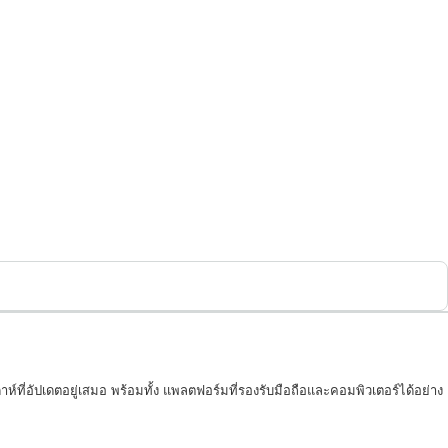
ี่อัปเดตอยู่เสมอ พร้อมทั้ง แพลตฟอร์มที่รองรับมือถือและคอมพิวเตอร์ได้อย่าง