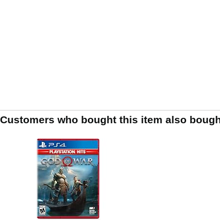
Customers who bought this item also bough