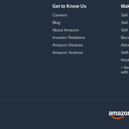
Get to Know Us
Mak
Careers
Sell
Blog
Sell
About Amazon
Sell
Investor Relations
Beco
Amazon Devices
Adve
Amazon Science
Self
Hos
›
Se
with