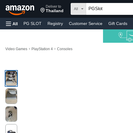
Deliver to
All
Thailand
PG SLOT
Registry
Customer Service
Gift Cards
All
›
›
Video Games
PlayStation 4
Consoles