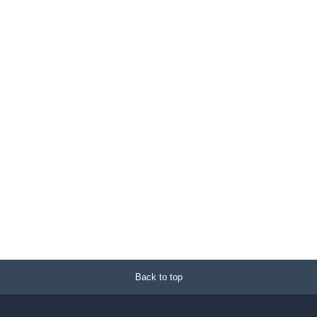
Back to top