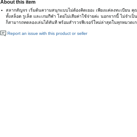
About this item
สลากสัญจร เริ่มต้นความสนุกแบบไม่ต้องคิดเยอะ เพียงแค่ลงทะเบียน ค
ทั้งสล็อต รูเล็ต และเกมกีฬา โดยไม่เสียค่าใช้จ่ายค่ะ นอกจากนี้ ไม่จำเป
ก็สามารถทดลองเล่นได้ทันที พร้อมสำรวจฟีเจอร์ใหม่ล่าสุดในทุกหมวดเ
Report an issue with this product or seller