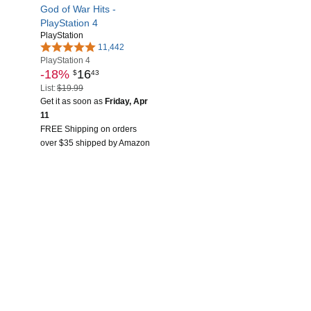
God of War Hits -
PlayStation 4
PlayStation
11,442
PlayStation 4
-18%
16
$
43
List:
$19.99
Get it as soon as
Friday, Apr
11
FREE Shipping on orders
over $35 shipped by Amazon