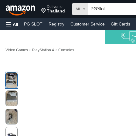
Deliver to
All
Thailand
PG SLOT
Registry
Customer Service
Gift Cards
All
›
›
Video Games
PlayStation 4
Consoles