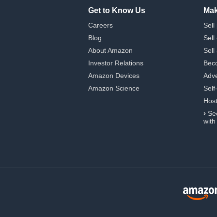
Get to Know Us
Mak
Careers
Sell
Blog
Sell
About Amazon
Sell
Investor Relations
Beco
Amazon Devices
Adve
Amazon Science
Self
Hos
›
Se
with