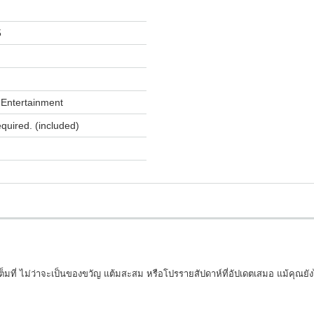
5
Entertainment
equired. (included)
มที่ ไม่ว่าจะเป็นของขวัญ แต้มสะสม หรือโปรรายสัปดาห์ที่อัปเดตเสมอ แม้คุณยัง