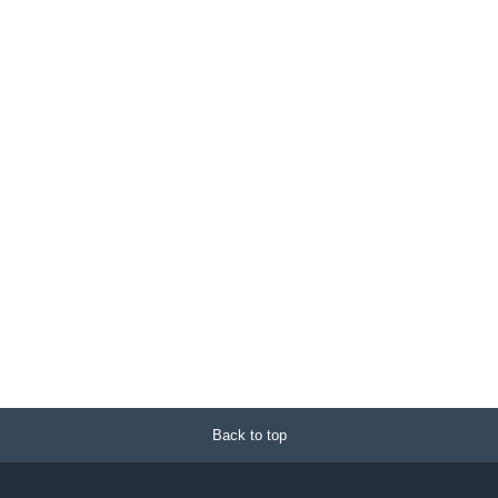
Back to top