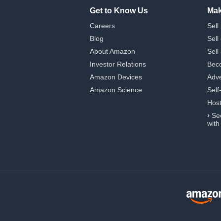
Get to Know Us
Mak
Careers
Sell
Blog
Sell
About Amazon
Sell
Investor Relations
Beco
Amazon Devices
Adve
Amazon Science
Self
Hos
›
Se
with