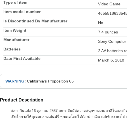
Type of item
Video Game
Item model number
465551863354
Is Discontinued By Manufacturer
No
Item Weight
7.4 ounces
Manufacturer
Sony Computer 
Batteries
2 AA batteries r
Date First Available
March 6, 2018
WARNING
:
California’s Proposition 65
Product Description
สลากกินแบ่ง-16-ตุลาคม-2567 อยากสัมผัสความสนุกของเกมคาสิโนและกีฬา เพ
เปิดโอกาสให้คุณทดลองเล่นฟรี ทุกเกมโดยไม่ต้องฝากเงิน แค่เข้าระบบก็สามา