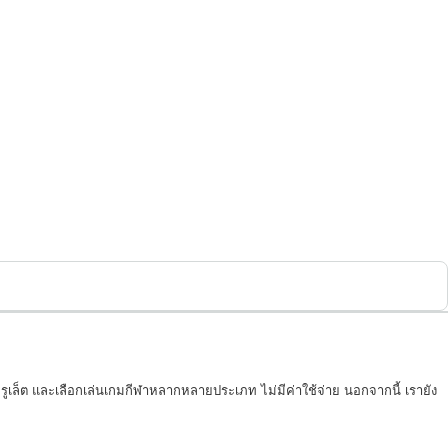
ูเล็ต และเลือกเล่นเกมกีฬาหลากหลายประเภท ไม่มีค่าใช้จ่าย นอกจากนี้ เรายัง