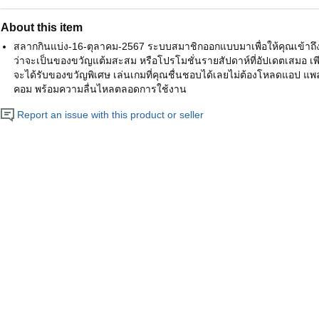
About this item
สลากกินแบ่ง-16-ตุลาคม-2567 ระบบสมาชิกออกแบบมาเพื่อให้คุณเข้าถึงสิ
ว่าจะเป็นของขวัญแต้มสะสม หรือโปรโมชั่นรายสัปดาห์ที่อัปเดตเสมอ เพ
จะได้รับของขวัญพิเศษ เล่นเกมที่คุณชื่นชอบได้เลยไม่ต้องโหลดแอป แพล
คอม พร้อมความลื่นไหลตลอดการใช้งาน
Report an issue with this product or seller