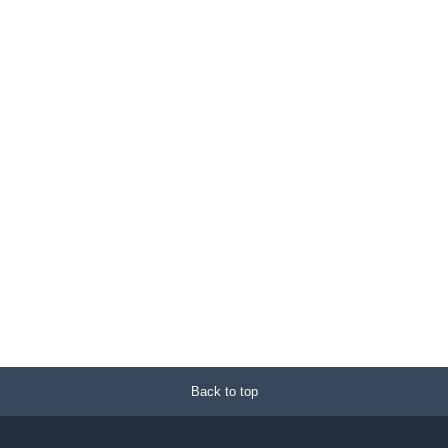
Back to top