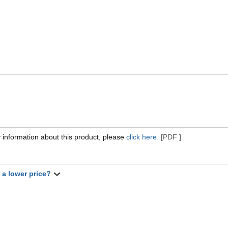
 information about this product, please
click here.
[PDF ]
t a lower price?