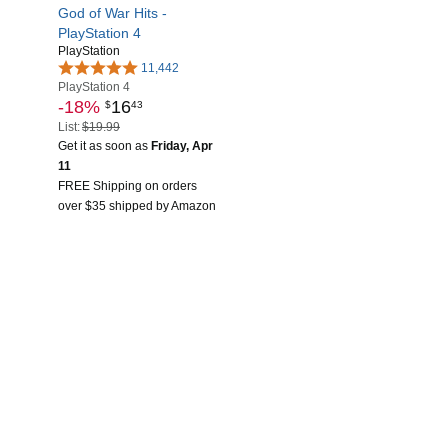
God of War Hits -
PlayStation 4
PlayStation
11,442
PlayStation 4
-18%
16
$
43
List:
$19.99
Get it as soon as
Friday, Apr
11
FREE Shipping on orders
over $35 shipped by Amazon