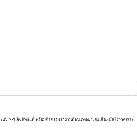
บ API ลิขสิทธิ์แท้ พร้อมกิจกรรมรายวันที่อัปเดตอย่างต่อเนื่อง มั่นใจว่าคุณจะ