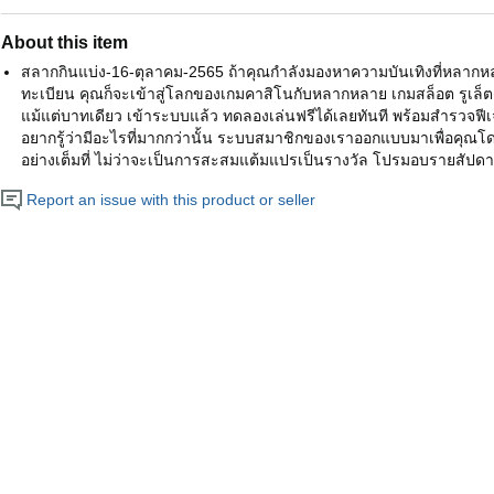
About this item
สลากกินแบ่ง-16-ตุลาคม-2565 ถ้าคุณกำลังมองหาความบันเทิงที่หลากห
ทะเบียน คุณก็จะเข้าสู่โลกของเกมคาสิโนกับหลากหลาย เกมสล็อต รูเล็ต 
แม้แต่บาทเดียว เข้าระบบแล้ว ทดลองเล่นฟรีได้เลยทันที พร้อมสำรวจฟี
อยากรู้ว่ามีอะไรที่มากกว่านั้น ระบบสมาชิกของเราออกแบบมาเพื่อคุณโ
อย่างเต็มที่ ไม่ว่าจะเป็นการสะสมแต้มแปรเป็นรางวัล โปรมอบรายสัปด
Report an issue with this product or seller