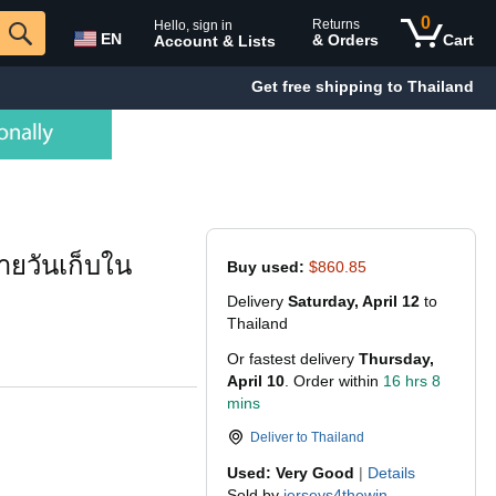
0
Returns
Hello, sign in
EN
& Orders
Cart
Account & Lists
Get free shipping to Thailand
ายวันเก็บใน
Buy used:
$860.85
Delivery
Saturday, April 12
to
Thailand
Or fastest delivery
Thursday,
April 10
. Order within
16 hrs 8
mins
Deliver to
Thailand
Used: Very Good
|
Details
Sold by
jerseys4thewin