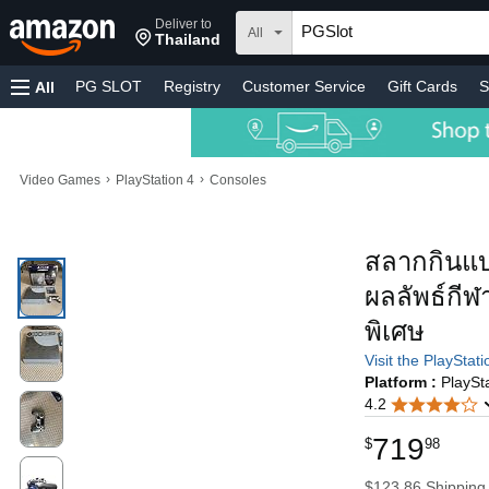
Deliver to
All
Thailand
PG SLOT
Registry
Customer Service
Gift Cards
S
All
›
›
Video Games
PlayStation 4
Consoles
สลากกินแบ่
ผลลัพธ์กี
พิเศษ
Visit the PlayStat
Platform :
PlaySt
4.2
719
$
98
$123.86 Shipping