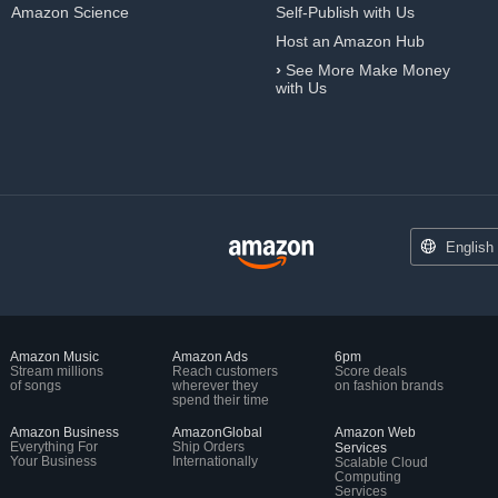
Amazon Science
Self-Publish with Us
Host an Amazon Hub
›
See More Make Money
with Us
English
Amazon Music
Amazon Ads
6pm
Stream millions
Reach customers
Score deals
of songs
wherever they
on fashion brands
spend their time
Amazon Business
AmazonGlobal
Amazon Web
Everything For
Ship Orders
Services
Your Business
Internationally
Scalable Cloud
Computing
Services