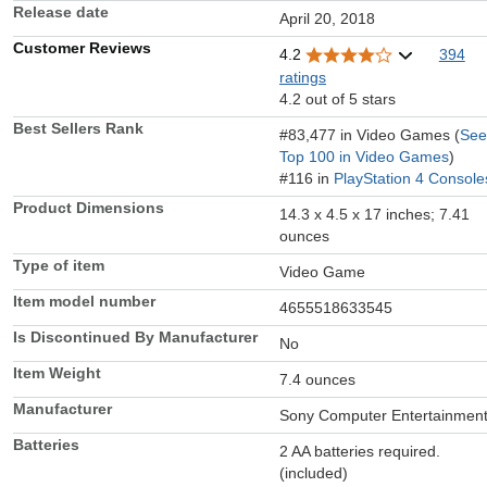
Release date
April 20, 2018
Customer Reviews
4.2
394
ratings
4.2 out of 5 stars
Best Sellers Rank
#83,477 in Video Games (
See
Top 100 in Video Games
)
#116 in
PlayStation 4 Console
Product Dimensions
14.3 x 4.5 x 17 inches; 7.41
ounces
Type of item
Video Game
Item model number
4655518633545
Is Discontinued By Manufacturer
No
Item Weight
7.4 ounces
Manufacturer
Sony Computer Entertainmen
Batteries
2 AA batteries required.
(included)