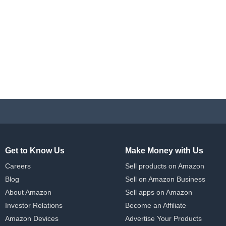
Get to Know Us
Make Money with Us
Careers
Sell products on Amazon
Blog
Sell on Amazon Business
About Amazon
Sell apps on Amazon
Investor Relations
Become an Affiliate
Amazon Devices
Advertise Your Products