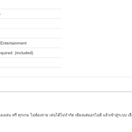
5
Entertainment
equired. (included)
เล่น ฟรี ทุกเกม ไม่ต้องจ่าย เล่นได้ไม่จำกัด เพียงแต่ออกไอดี แล้วเข้าสู่ระบบ 