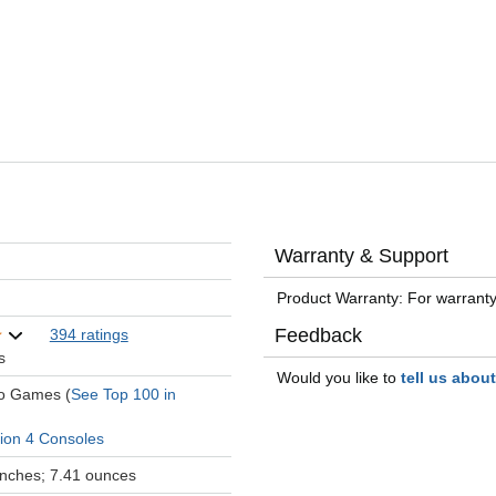
Warranty & Support
Product Warranty: For warranty
Feedback
394 ratings
s
Would you like to
tell us abou
eo Games (
See Top 100 in
tion 4 Consoles
 inches; 7.41 ounces