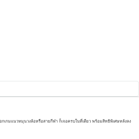
เลือกเกมแนวหมุนวงล้อหรือสายกีฬา ก็เจอครบในที่เดียว พร้อมสิทธิพิเศษหลังลง