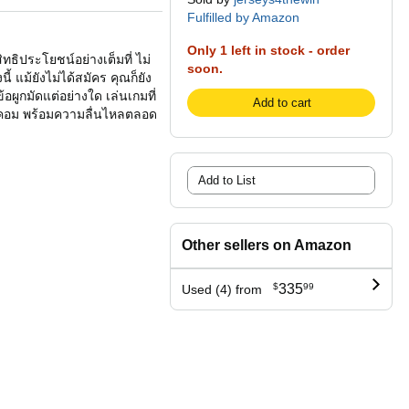
Fulfilled by Amazon
Only 1 left in stock - order
ธิประโยชน์อย่างเต็มที่ ไม่
soon.
 แม้ยังไม่ได้สมัคร คุณก็ยัง
อผูกมัดแต่อย่างใด เล่นเกมที่
Add to cart
ะคอม พร้อมความลื่นไหลตลอด
Add to List
Other sellers on Amazon
$
335
99
Used (4) from