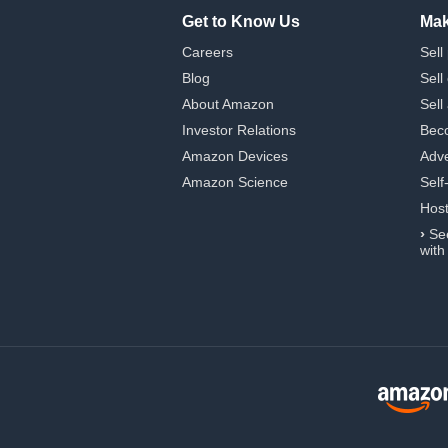
Get to Know Us
Mak
Careers
Sell
Blog
Sell
About Amazon
Sell
Investor Relations
Beco
Amazon Devices
Adve
Amazon Science
Self
Hos
›
Se
with