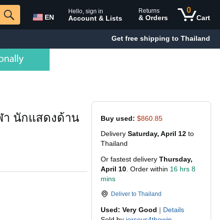
0
Returns
Hello, sign in
EN
& Orders
Cart
Account & Lists
Get free shipping to Thailand
ีฬา นักแสดงด้าน
Buy used:
$860.85
Delivery
Saturday, April 12
to
Thailand
Or fastest delivery
Thursday,
April 10
. Order within
16 hrs 8
mins
Deliver to
Thailand
Used: Very Good
|
Details
Sold by
jerseys4thewin