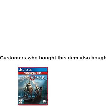
Customers who bought this item also bough