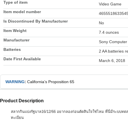
Type of item
Video Game
Item model number
465551863354
Is Discontinued By Manufacturer
No
Item Weight
7.4 ounces
Manufacturer
Sony Computer 
Batteries
2 AA batteries r
Date First Available
March 6, 2018
WARNING
:
California’s Proposition 65
Product Description
สลากกินแบ่งรัฐบาล16/12/66 อยากลองก่อนตัดสินใจใช่ไหม ที่นี่มีระบบทดลอง
ทะเบียน