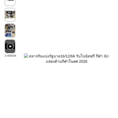
2 VIDEOS