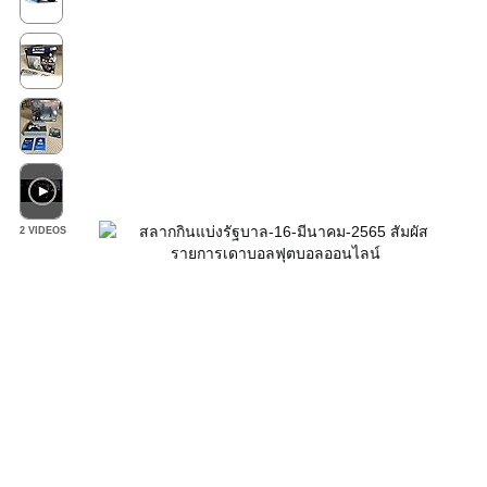
2 VIDEOS