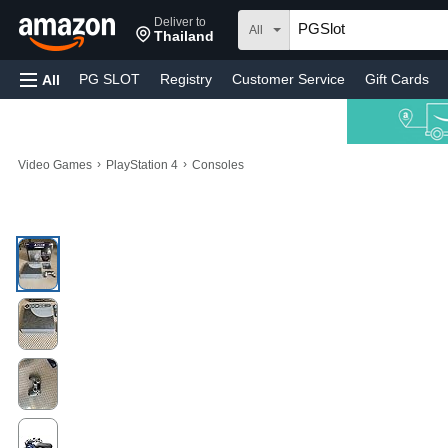
Deliver to
All
Thailand
PG SLOT
Registry
Customer Service
Gift Cards
All
›
›
Video Games
PlayStation 4
Consoles