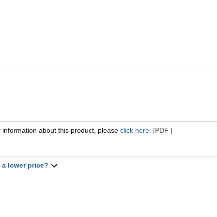
 information about this product, please
click here.
[PDF ]
t a lower price?