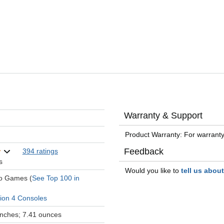
Warranty & Support
Product Warranty: For warranty
Feedback
394 ratings
s
Would you like to
tell us abou
eo Games (
See Top 100 in
tion 4 Consoles
 inches; 7.41 ounces