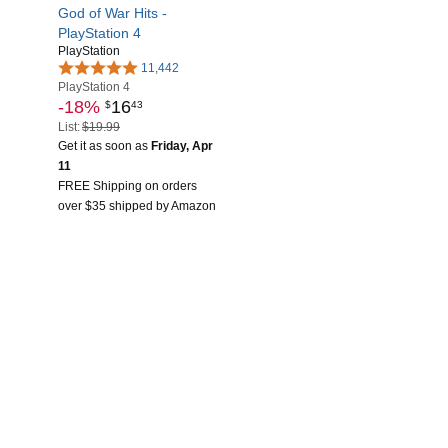
God of War Hits -
PlayStation 4
PlayStation
11,442
PlayStation 4
-18%
16
$
43
List:
$19.99
Get it as soon as
Friday, Apr
11
FREE Shipping on orders
over $35 shipped by Amazon