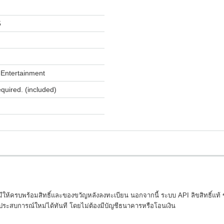
5
Entertainment
equired. (included)
มีให้ครบพร้อมสิทธิ์และของขวัญหลังลงทะเบียน นอกจากนี้ ระบบ API ลิขสิทธิ์แท้ 
าถึงประสบการณ์ใหม่ได้ทันที โดยไม่ต้องมีบัญชีธนาคารหรือโอนเงิน