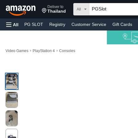
Deliver to
All
Thailand
PG SLOT
Registry
Customer Service
Gift Cards
All
›
›
Video Games
PlayStation 4
Consoles