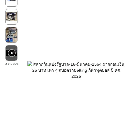
2 VIDEOS