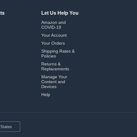
ts
Let Us Help You
Amazon and
COVID-19
Your Account
Your Orders
Shipping Rates &
Policies
Returns &
Replacements
Manage Your
Content and
Devices
Help
 States