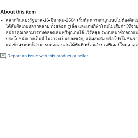
About this item
สลากกินแบ่งรัฐบาล-16-มีนาคม-2564 เริ่มต้นความสนุกแบบไม่ต้องคิดเ
ได้สัมผัสเกมหลากหลาย ทั้งสล็อต รูเล็ต และเกมกีฬาโดยไม่เสียค่าใช้จ่าย
สมัครคุณก็สามารถทดลองเล่นฟรีทุกเกมได้ เวิร์คสุด ระบบสมาชิกออกแบบมา
ประโยชน์อย่างเต็มที่ ไม่ว่าจะเป็นของขวัญ แต้มสะสม หรือโปรโมชั่นราย
แค่เข้าสู่ระบบก็สามารถทดลองเล่นได้ทันที พร้อมสำรวจฟีเจอร์ใหม่ล่าส
Report an issue with this product or seller