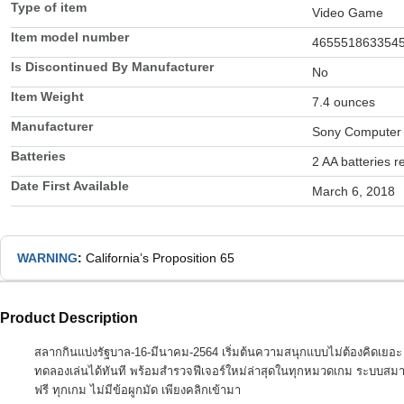
Type of item
Video Game
Item model number
465551863354
Is Discontinued By Manufacturer
No
Item Weight
7.4 ounces
Manufacturer
Sony Computer 
Batteries
2 AA batteries r
Date First Available
March 6, 2018
WARNING
:
California’s Proposition 65
Product Description
สลากกินแบ่งรัฐบาล-16-มีนาคม-2564 เริ่มต้นความสนุกแบบไม่ต้องคิดเยอะ 
ทดลองเล่นได้ทันที พร้อมสำรวจฟีเจอร์ใหม่ล่าสุดในทุกหมวดเกม ระบบสมาชิก
ฟรี ทุกเกม ไม่มีข้อผูกมัด เพียงคลิกเข้ามา