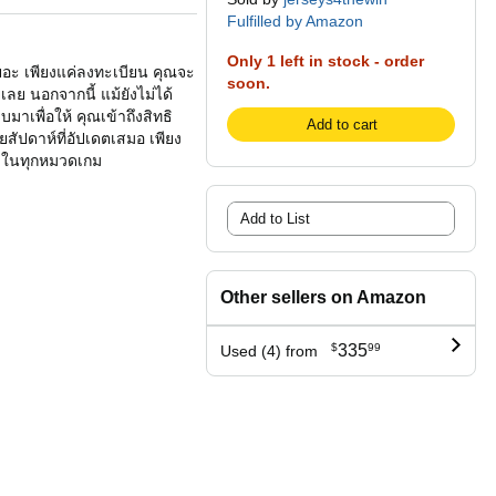
Fulfilled by Amazon
Only 1 left in stock - order
ยอะ เพียงแค่ลงทะเบียน คุณจะ
soon.
เลย นอกจากนี้ แม้ยังไม่ได้
เพื่อให้ คุณเข้าถึงสิทธิ
Add to cart
สัปดาห์ที่อัปเดตเสมอ เพียง
ุดในทุกหมวดเกม
Add to List
Other sellers on Amazon
$
335
99
Used (4) from