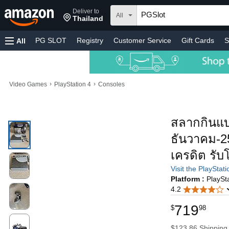
Deliver to
All
Thailand
PG SLOT
Registry
Customer Service
Gift Cards
S
All
›
›
Video Games
PlayStation 4
Consoles
สลากกินแบ
ธันวาคม-25
เครดิต รับ
Visit the PlayStat
Platform :
PlaySt
4.2
719
$
98
$123.86 Shipping