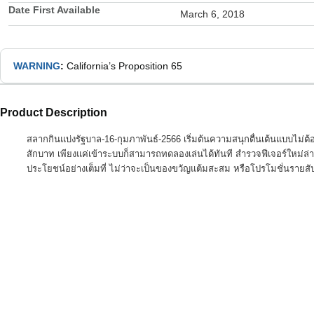
Date First Available
March 6, 2018
WARNING
:
California’s Proposition 65
Product Description
สลากกินแบ่งรัฐบาล-16-กุมภาพันธ์-2566 เริ่มต้นความสนุกตื่นเต้นแบบไม่ต้อ
สักบาท เพียงแค่เข้าระบบก็สามารถทดลองเล่นได้ทันที สำรวจฟีเจอร์ใหม่ล่
ประโยชน์อย่างเต็มที่ ไม่ว่าจะเป็นของขวัญแต้มสะสม หรือโปรโมชั่นรายสัป