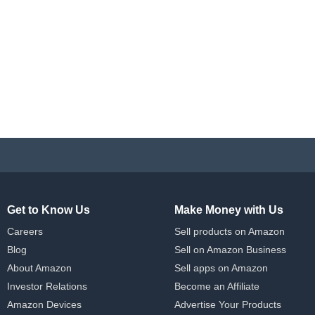
Get to Know Us
Make Money with Us
Careers
Sell products on Amazon
Blog
Sell on Amazon Business
About Amazon
Sell apps on Amazon
Investor Relations
Become an Affiliate
Amazon Devices
Advertise Your Products