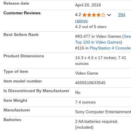
Release date
April 20, 2018
Customer Reviews
4.2
394
ratings
4.2 out of 5 stars
Best Sellers Rank
#83,477 in Video Games (
See
Top 100 in Video Games
)
#116 in
PlayStation 4 Console
Product Dimensions
14.3 x 4.5 x 17 inches; 7.41
ounces
Type of item
Video Game
Item model number
4655518633545
Is Discontinued By Manufacturer
No
Item Weight
7.4 ounces
Manufacturer
Sony Computer Entertainmen
Batteries
2 AA batteries required.
(included)