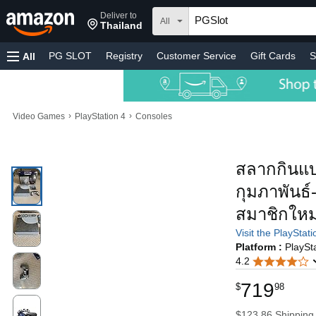
Deliver to
All
Thailand
PG SLOT
Registry
Customer Service
Gift Cards
S
All
›
›
Video Games
PlayStation 4
Consoles
สลากกินแบ
กุมภาพันธ์
สมาชิกใหม่
Visit the PlayStat
Platform :
PlaySt
4.2
719
$
98
$123.86 Shipping