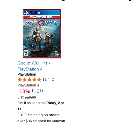
God of War Hits -
PlayStation 4
PlayStation
11,442
PlayStation 4
-18%
16
$
43
List:
$19.99
Get it as soon as
Friday, Apr
11
FREE Shipping on orders
over $35 shipped by Amazon