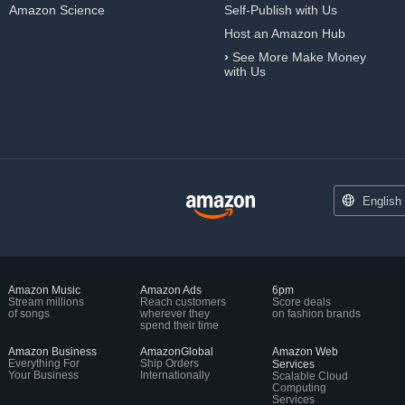
Amazon Science
Self-Publish with Us
Host an Amazon Hub
›
See More Make Money
with Us
English
Amazon Music
Amazon Ads
6pm
Stream millions
Reach customers
Score deals
of songs
wherever they
on fashion brands
spend their time
Amazon Business
AmazonGlobal
Amazon Web
Everything For
Ship Orders
Services
Your Business
Internationally
Scalable Cloud
Computing
Services