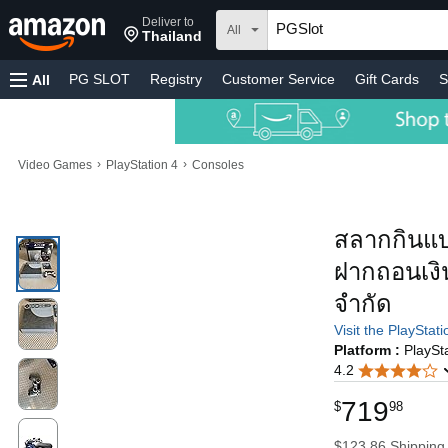
Deliver to
All
Thailand
PG SLOT
Registry
Customer Service
Gift Cards
S
All
›
›
Video Games
PlayStation 4
Consoles
สลากกินแบ
ฝากถอนเงิน
จำกัด
Visit the PlayStat
Platform :
PlaySt
4.2
719
$
98
$123.86 Shipping