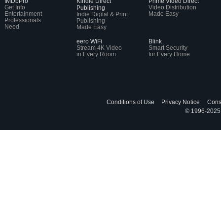
IMDbPro
Kindle Direct
Prime Video Direct
Get Info
Video Distribution
Publishing
Entertainment
Made Easy
Indie Digital & Print
Professionals
Publishing
Need
Made Easy
eero WiFi
Blink
Stream 4K Video
Smart Security
in Every Room
for Every Home
Conditions of Use
Privacy Notice
Cons
© 1996-2025, 