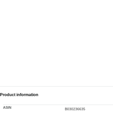
Product information
ASIN
B030236635