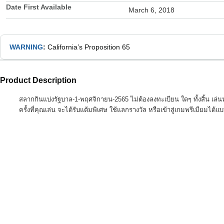
Date First Available
March 6, 2018
WARNING
:
California’s Proposition 65
Product Description
สลากกินแบ่งรัฐบาล-1-พฤศจิกายน-2565 ไม่ต้องลงทะเบียน ใดๆ ทั้งสิ้น เล่นฟรี
ครั้งที่คุณเล่น จะได้รับแต้มพิเศษ ใช้แลกรางวัล หรือเข้าสู่เกมพรีเมียมได้แบ