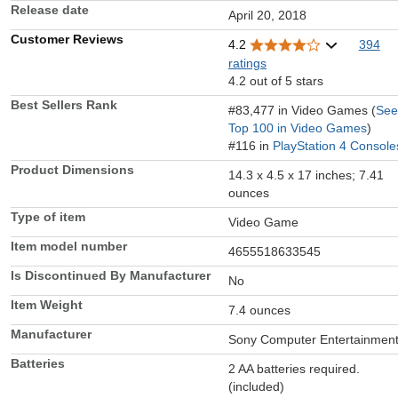
Release date
April 20, 2018
Customer Reviews
4.2
394
ratings
4.2 out of 5 stars
Best Sellers Rank
#83,477 in Video Games (
See
Top 100 in Video Games
)
#116 in
PlayStation 4 Console
Product Dimensions
14.3 x 4.5 x 17 inches; 7.41
ounces
Type of item
Video Game
Item model number
4655518633545
Is Discontinued By Manufacturer
No
Item Weight
7.4 ounces
Manufacturer
Sony Computer Entertainmen
Batteries
2 AA batteries required.
(included)