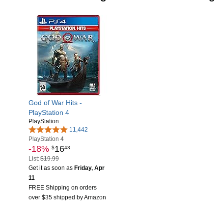
God of War Hits -
PlayStation 4
PlayStation
11,442
PlayStation 4
-18%
16
$
43
List:
$19.99
Get it as soon as
Friday, Apr
11
FREE Shipping on orders
over $35 shipped by Amazon