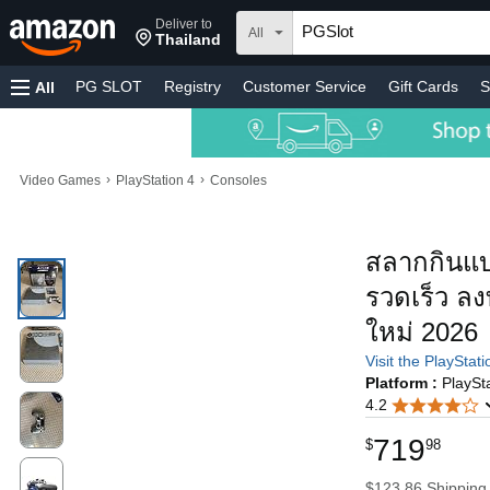
Deliver to
All
Thailand
PG SLOT
Registry
Customer Service
Gift Cards
S
All
›
›
Video Games
PlayStation 4
Consoles
สลากกินแบ่
รวดเร็ว ลง
ใหม่ 2026
Visit the PlayStat
Platform :
PlaySt
4.2
719
$
98
$123.86 Shipping