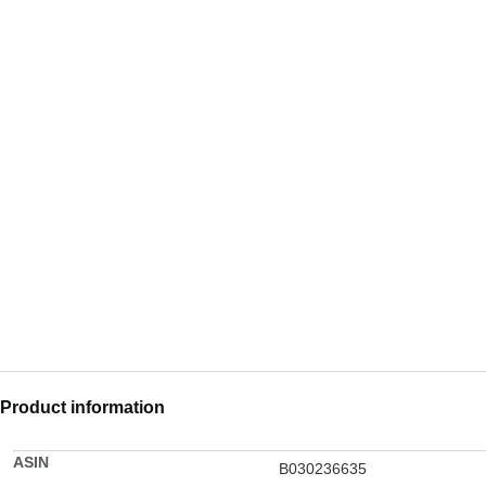
Product information
ASIN
B030236635