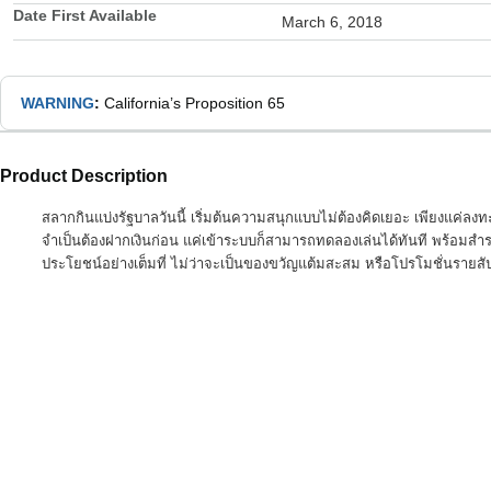
Date First Available
March 6, 2018
WARNING
:
California’s Proposition 65
Product Description
สลากกินแบ่งรัฐบาลวันนี้ เริ่มต้นความสนุกแบบไม่ต้องคิดเยอะ เพียงแค่ลงท
จำเป็นต้องฝากเงินก่อน แค่เข้าระบบก็สามารถทดลองเล่นได้ทันที พร้อมสำ
ประโยชน์อย่างเต็มที่ ไม่ว่าจะเป็นของขวัญแต้มสะสม หรือโปรโมชั่นรายสัป