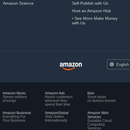
Amazon Science
Self-Publish with Us
Host an Amazon Hub
›
See More Make Money
with Us
English
Amazon Music
Amazon Ads
6pm
Stream millions
Reach customers
Score deals
of songs
wherever they
on fashion brands
spend their time
Amazon Business
AmazonGlobal
Amazon Web
Everything For
Ship Orders
Services
Your Business
Internationally
Scalable Cloud
Computing
Services