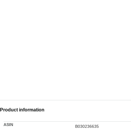
Product information
ASIN
B030236635